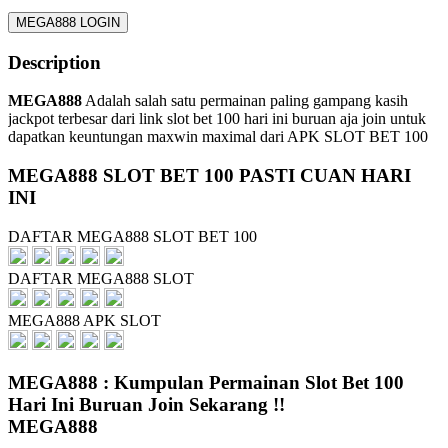
MEGA888 LOGIN
Description
MEGA888
Adalah salah satu permainan paling gampang kasih
jackpot terbesar dari link slot bet 100 hari ini buruan aja join untuk
dapatkan keuntungan maxwin maximal dari APK SLOT BET 100
MEGA888 SLOT BET 100 PASTI CUAN HARI
INI
DAFTAR MEGA888 SLOT BET 100
DAFTAR MEGA888 SLOT
MEGA888 APK SLOT
MEGA888 : Kumpulan Permainan Slot Bet 100
Hari Ini Buruan Join Sekarang !!
MEGA888