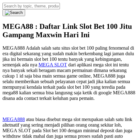
MEGA88 : Daftar Link Slot Bet 100 Jitu
Gampang Maxwin Hari Ini
MEGA888 Adalah salah satu situs slot bet 100 paling fenomenal di
era digital sekarang yang sudah makin berkembang lagi jaman dulu
jika ini bermain slot bet 100 tentu banyak yang kebingungan,
semenjak ada nya
MEGA SLOT
dari aplikasi mega slot ini tentu
nya banyak sekali beragam macam permainan dimana sekarang
cukup 1 id saja bisa main semua game online, MEGA888 juga
selalu memberikan sebuah pelayanan cepat jadi jika kalian semua
mempunyai kendala terkait pada slot bet 100 yang teredia pada
mega88 kalian semua bisa langusng saja ketik di google MEGA888
disana ada contact terkait keluhan para pemain.
MEGA888
atau biasa disebut mega slot merupakan salah satu link
altetnatif yang sering menjadi pilihan orang orang sekitar loh,
MEGA SLOT pada Slot bet 100 dengan minimal deposit dan juga
withdraw tidak mahal dan juga semua proses sudah pasti auto