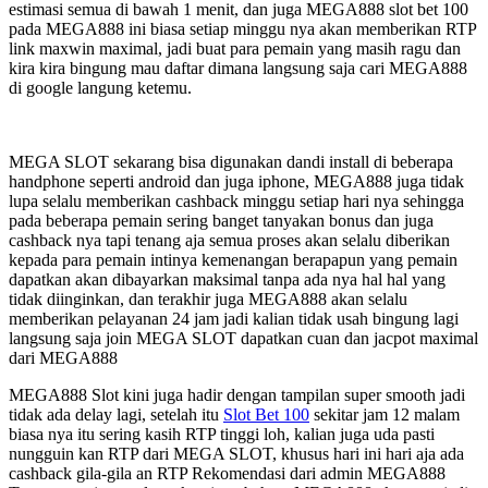
estimasi semua di bawah 1 menit, dan juga MEGA888 slot bet 100
pada MEGA888 ini biasa setiap minggu nya akan memberikan RTP
link maxwin maximal, jadi buat para pemain yang masih ragu dan
kira kira bingung mau daftar dimana langsung saja cari MEGA888
di google langung ketemu.
MEGA SLOT sekarang bisa digunakan dandi install di beberapa
handphone seperti android dan juga iphone, MEGA888 juga tidak
lupa selalu memberikan cashback minggu setiap hari nya sehingga
pada beberapa pemain sering banget tanyakan bonus dan juga
cashback nya tapi tenang aja semua proses akan selalu diberikan
kepada para pemain intinya kemenangan berapapun yang pemain
dapatkan akan dibayarkan maksimal tanpa ada nya hal hal yang
tidak diinginkan, dan terakhir juga MEGA888 akan selalu
memberikan pelayanan 24 jam jadi kalian tidak usah bingung lagi
langsung saja join MEGA SLOT dapatkan cuan dan jacpot maximal
dari MEGA888
MEGA888 Slot kini juga hadir dengan tampilan super smooth jadi
tidak ada delay lagi, setelah itu
Slot Bet 100
sekitar jam 12 malam
biasa nya itu sering kasih RTP tinggi loh, kalian juga uda pasti
nungguin kan RTP dari MEGA SLOT, khusus hari ini hari aja ada
cashback gila-gila an RTP Rekomendasi dari admin MEGA888