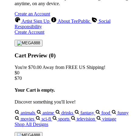
anytime, on any device.
Create an Account
Artist Sign Up
About TeePublic
Social
Responsibility
Create Account
Cart Preview (0)
You're
$70.00
Away from
FREE US Shipping!
$0
$70
Your Cart is empty.
Discover something you'll love!
animals
anime
drinks
fantasy
food
funny
movies
sci-fi
sports
television
vintage
Shop All Designs