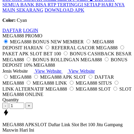
SEMUA BANK BISA
RTP TERTINGGI SETIAP HARI NYA
MAIN SEKARANG
DOWNLOAD APK
Color:
Cyan
DAFTAR
LOGIN
MEGA888 PROMO
MEGA888 BONUS NEW MEMBER
MEGA888
DEPOSIT HARIAN
REFERRAL GACOR MEGA888
PAKET APK SLOT BET 100
BONUS CASHBACK BESAR
MEGA888
BONUS ROLLINGAN MEGA888
BONUS
DEPOSIT 10% MEGA888
Jenis Website
View Website
View Website
MEGA888
MEGA888 APK SLOT
DAFTAR
MEGA888
MEGA888 LINK
MEGA888 SITUS
LINK ALTERNATIF MEGA888
MEGA888 SLOT
SLOT
MEGA888 ONLINE
Quantity
-
+
MEGA888
APKSLOT
Daftar Link Slot Bet 100 Jitu Gampang
Maxwin Hari Ini