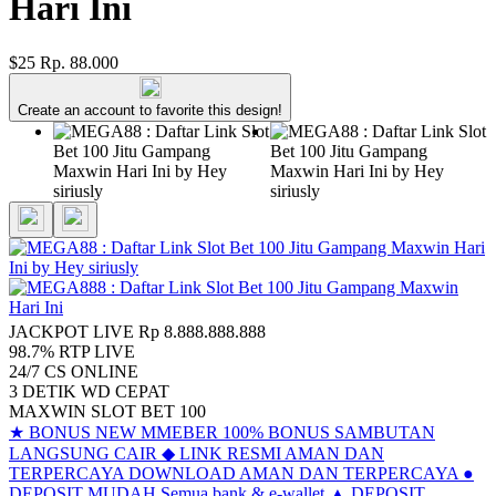
Hari Ini
$25
Rp. 88.000
Create an account to favorite this design!
JACKPOT LIVE
Rp 8.888.888.888
98.7%
RTP LIVE
24/7
CS ONLINE
3 DETIK
WD CEPAT
MAXWIN
SLOT BET 100
★
BONUS NEW MMEBER 100%
BONUS SAMBUTAN
LANGSUNG CAIR
◆
LINK RESMI AMAN DAN
TERPERCAYA
DOWNLOAD AMAN DAN TERPERCAYA
●
DEPOSIT MUDAH
Semua bank & e-wallet
▲
DEPOSIT