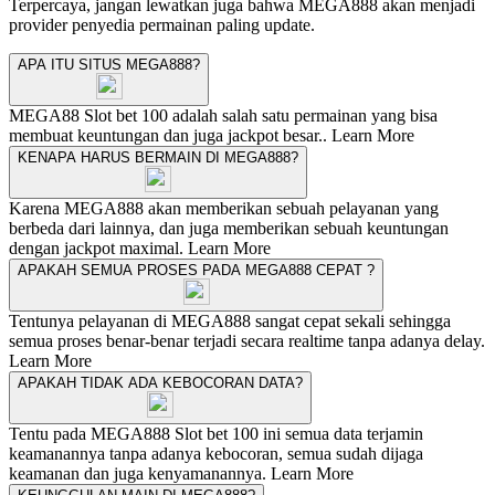
Terpercaya, jangan lewatkan juga bahwa MEGA888 akan menjadi
provider penyedia permainan paling update.
APA ITU SITUS MEGA888?
MEGA88 Slot bet 100 adalah salah satu permainan yang bisa
membuat keuntungan dan juga jackpot besar..
Learn More
KENAPA HARUS BERMAIN DI MEGA888?
Karena MEGA888 akan memberikan sebuah pelayanan yang
berbeda dari lainnya, dan juga memberikan sebuah keuntungan
dengan jackpot maximal.
Learn More
APAKAH SEMUA PROSES PADA MEGA888 CEPAT ?
Tentunya pelayanan di MEGA888 sangat cepat sekali sehingga
semua proses benar-benar terjadi secara realtime tanpa adanya delay.
Learn More
APAKAH TIDAK ADA KEBOCORAN DATA?
Tentu pada MEGA888 Slot bet 100 ini semua data terjamin
keamanannya tanpa adanya kebocoran, semua sudah dijaga
keamanan dan juga kenyamanannya.
Learn More