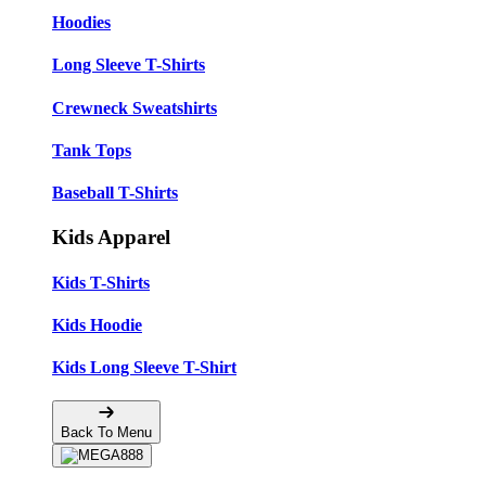
Hoodies
Long Sleeve T-Shirts
Crewneck Sweatshirts
Tank Tops
Baseball T-Shirts
Kids Apparel
Kids T-Shirts
Kids Hoodie
Kids Long Sleeve T-Shirt
Back To Menu