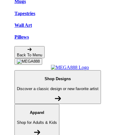
Mugs
Tapestries
Wall Art
Pillows
Back To Menu
Shop Designs
Discover a classic design or new favorite artist
Apparel
Shop for Adults & Kids