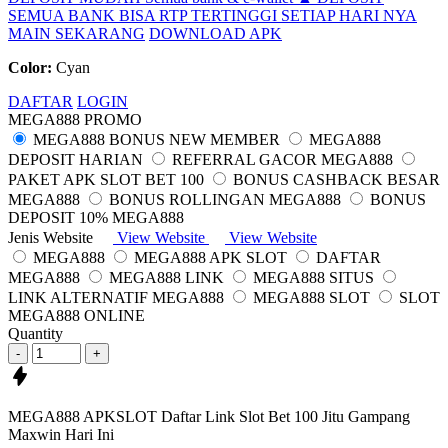
SEMUA BANK BISA
RTP TERTINGGI SETIAP HARI NYA
MAIN SEKARANG
DOWNLOAD APK
Color:
Cyan
DAFTAR
LOGIN
MEGA888 PROMO
MEGA888 BONUS NEW MEMBER
MEGA888
DEPOSIT HARIAN
REFERRAL GACOR MEGA888
PAKET APK SLOT BET 100
BONUS CASHBACK BESAR
MEGA888
BONUS ROLLINGAN MEGA888
BONUS
DEPOSIT 10% MEGA888
Jenis Website
View Website
View Website
MEGA888
MEGA888 APK SLOT
DAFTAR
MEGA888
MEGA888 LINK
MEGA888 SITUS
LINK ALTERNATIF MEGA888
MEGA888 SLOT
SLOT
MEGA888 ONLINE
Quantity
-
+
MEGA888
APKSLOT
Daftar Link Slot Bet 100 Jitu Gampang
Maxwin Hari Ini