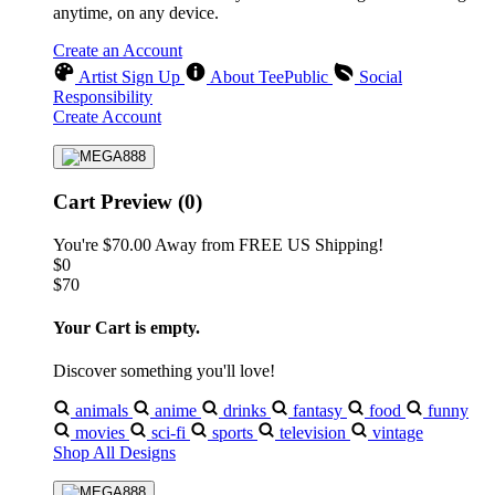
anytime, on any device.
Create an Account
Artist Sign Up
About TeePublic
Social
Responsibility
Create Account
Cart Preview (0)
You're
$70.00
Away from
FREE US Shipping!
$0
$70
Your Cart is empty.
Discover something you'll love!
animals
anime
drinks
fantasy
food
funny
movies
sci-fi
sports
television
vintage
Shop All Designs