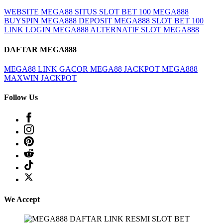
WEBSITE MEGA88
SITUS SLOT BET 100 MEGA888
BUYSPIN MEGA888
DEPOSIT MEGA888
SLOT BET 100
LINK LOGIN MEGA888
ALTERNATIF SLOT MEGA888
DAFTAR MEGA888
MEGA88 LINK GACOR
MEGA88 JACKPOT
MEGA888
MAXWIN JACKPOT
Follow Us
We Accept