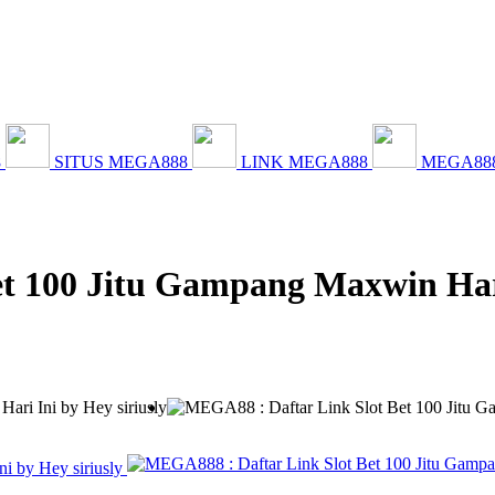
8
SITUS MEGA888
LINK MEGA888
MEGA88
t 100 Jitu Gampang Maxwin Har