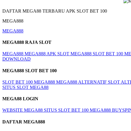
DAFTAR MEGA88 TERBARU APK SLOT BET 100
MEGA888
MEGA888
MEGA888 RAJA SLOT
MEGA888
MEGA888 APK SLOT
MEGA888 SLOT BET 100
ME
DOWNLOAD
MEGA888 SLOT BET 100
SLOT BET 100 MEGA888
MEGA888 ALTERNATIF SLOT
ALT
SITUS SLOT MEGA88
MEGA88 LOGIN
WEBSITE MEGA88
SITUS SLOT BET 100 MEGA888
BUYSPI
DAFTAR MEGA888