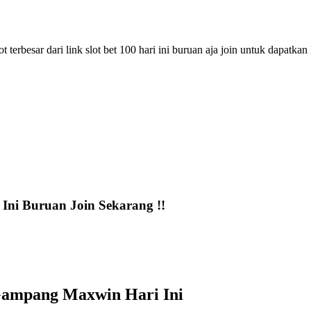
ot terbesar dari link slot bet 100 hari ini buruan aja join untuk da
ni Buruan Join Sekarang !!
 Gampang Maxwin Hari Ini