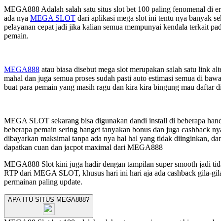
MEGA888 Adalah salah satu situs slot bet 100 paling fenomenal di er
ada nya
MEGA SLOT
dari aplikasi mega slot ini tentu nya banya
pelayanan cepat jadi jika kalian semua mempunyai kendala terkait pa
pemain.
MEGA888
atau biasa disebut mega slot merupakan salah satu link a
mahal dan juga semua proses sudah pasti auto estimasi semua di b
buat para pemain yang masih ragu dan kira kira bingung mau daftar
MEGA SLOT sekarang bisa digunakan dandi install di beberapa handp
beberapa pemain sering banget tanyakan bonus dan juga cashback ny
dibayarkan maksimal tanpa ada nya hal hal yang tidak diinginkan, 
dapatkan cuan dan jacpot maximal dari MEGA888
MEGA888 Slot kini juga hadir dengan tampilan super smooth jadi tidak
RTP dari MEGA SLOT, khusus hari ini hari aja ada cashback gila-
permainan paling update.
APA ITU SITUS MEGA888?