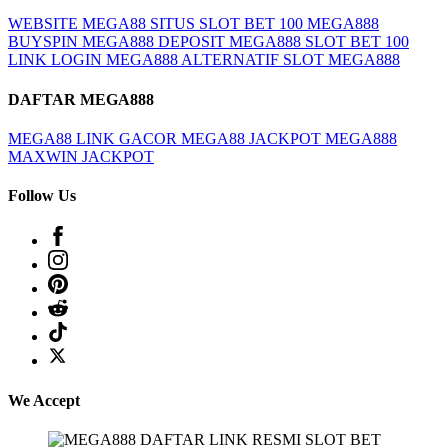
WEBSITE MEGA88
SITUS SLOT BET 100 MEGA888
BUYSPIN MEGA888
DEPOSIT MEGA888
SLOT BET 100
LINK LOGIN MEGA888
ALTERNATIF SLOT MEGA888
DAFTAR MEGA888
MEGA88 LINK GACOR
MEGA88 JACKPOT
MEGA888
MAXWIN JACKPOT
Follow Us
We Accept