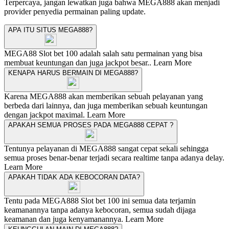
Terpercaya, jangan lewatkan juga bahwa MEGA888 akan menjadi
provider penyedia permainan paling update.
APA ITU SITUS MEGA888?
MEGA88 Slot bet 100 adalah salah satu permainan yang bisa
membuat keuntungan dan juga jackpot besar..
Learn More
KENAPA HARUS BERMAIN DI MEGA888?
Karena MEGA888 akan memberikan sebuah pelayanan yang
berbeda dari lainnya, dan juga memberikan sebuah keuntungan
dengan jackpot maximal.
Learn More
APAKAH SEMUA PROSES PADA MEGA888 CEPAT ?
Tentunya pelayanan di MEGA888 sangat cepat sekali sehingga
semua proses benar-benar terjadi secara realtime tanpa adanya delay.
Learn More
APAKAH TIDAK ADA KEBOCORAN DATA?
Tentu pada MEGA888 Slot bet 100 ini semua data terjamin
keamanannya tanpa adanya kebocoran, semua sudah dijaga
keamanan dan juga kenyamanannya.
Learn More