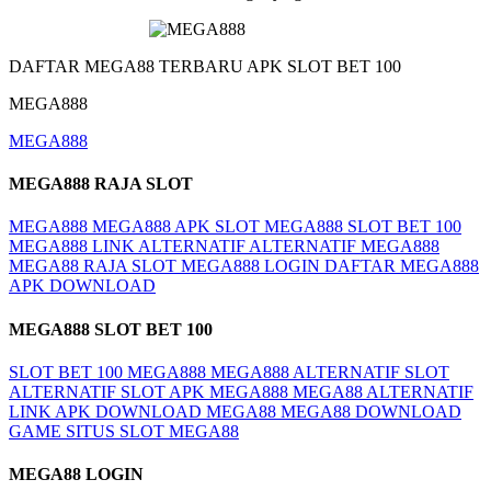
DAFTAR MEGA88 TERBARU APK SLOT BET 100
MEGA888
MEGA888
MEGA888 RAJA SLOT
MEGA888
MEGA888 APK SLOT
MEGA888 SLOT BET 100
MEGA888 LINK ALTERNATIF
ALTERNATIF MEGA888
MEGA88 RAJA SLOT
MEGA888 LOGIN DAFTAR
MEGA888
APK DOWNLOAD
MEGA888 SLOT BET 100
SLOT BET 100 MEGA888
MEGA888 ALTERNATIF SLOT
ALTERNATIF SLOT APK MEGA888
MEGA88 ALTERNATIF
LINK
APK DOWNLOAD MEGA88
MEGA88 DOWNLOAD
GAME
SITUS SLOT MEGA88
MEGA88 LOGIN