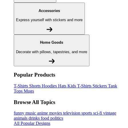
Accessories
Express yourself with stickers and more
Home Goods
Decorate with pillows, tapestries, and more
Popular Products
T-Shirts
Shorts
Hoodies
Hats
Kids T-Shirts
Stickers
Tank
Tops
Mugs
Browse All Topics
funny
music
anime
movies
television
sports
sci-fi
vintage
animals
drinks
food
politics
All Popular Designs