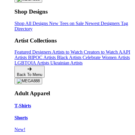
Shop Designs
Shop All Designs
New Tees on Sale
Newest Designers
Tag
Directory
Artist Collections
Featured Designers
Artists to Watch
Creators to Watch
AAPI
Artists
BIPOC Artists
Black Artists
Celebrate Women Artists
LGBTQIA Artists
Ukrainian Artists
Back To Menu
Adult Apparel
T-Shirts
Shorts
New!