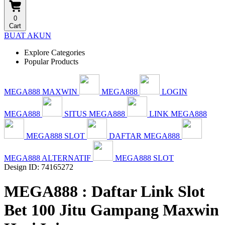
0
Cart
BUAT AKUN
Explore Categories
Popular Products
MEGA888 MAXWIN
MEGA888
LOGIN
MEGA888
SITUS MEGA888
LINK MEGA888
MEGA888 SLOT
DAFTAR MEGA888
MEGA888 ALTERNATIF
MEGA888 SLOT
Design ID: 74165272
MEGA888 : Daftar Link Slot
Bet 100 Jitu Gampang Maxwin