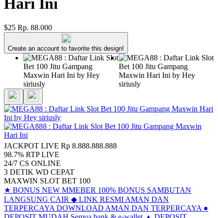
Hari Ini
$25
Rp. 88.000
Create an account to favorite this design!
JACKPOT LIVE
Rp 8.888.888.888
98.7%
RTP LIVE
24/7
CS ONLINE
3 DETIK
WD CEPAT
MAXWIN
SLOT BET 100
★
BONUS NEW MMEBER 100%
BONUS SAMBUTAN
LANGSUNG CAIR
◆
LINK RESMI AMAN DAN
TERPERCAYA
DOWNLOAD AMAN DAN TERPERCAYA
●
DEPOSIT MUDAH
Semua bank & e-wallet
▲
DEPOSIT