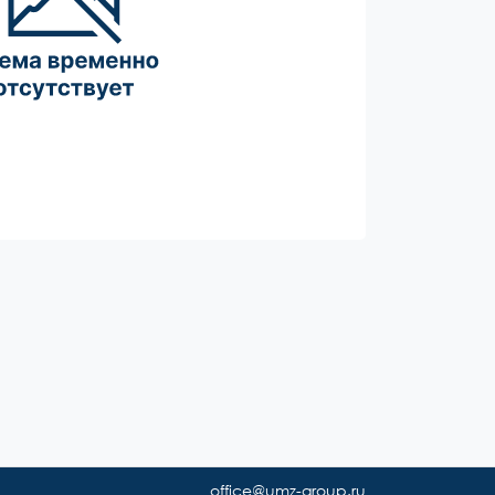
office@umz-group.ru