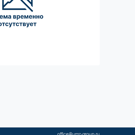
office@umz-group.ru