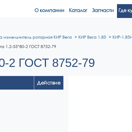
О компании
Каталог
Запчасти
Где к
а измельчитель роторная КИР Вега
КИР Вега 1.85
КИР-1,85И
а 1.2-55*80-2 ГОСТ 8752-79
0-2 ГОСТ 8752-79
Действие