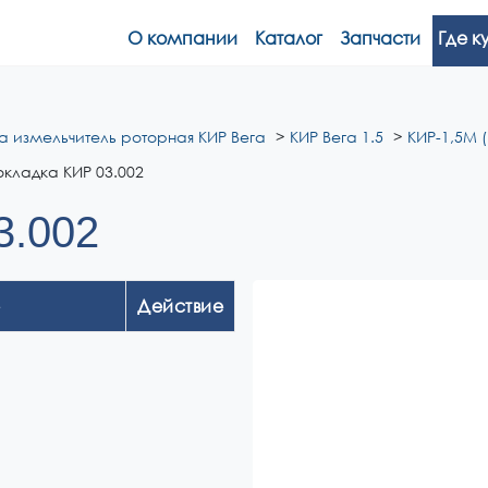
О компании
Каталог
Запчасти
Где к
а измельчитель роторная КИР Вега
КИР Вега 1.5
КИР-1,5М (
кладка КИР 03.002
3.002
Действие