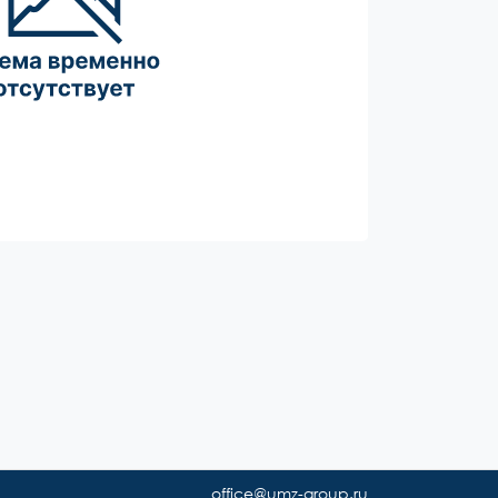
office@umz-group.ru