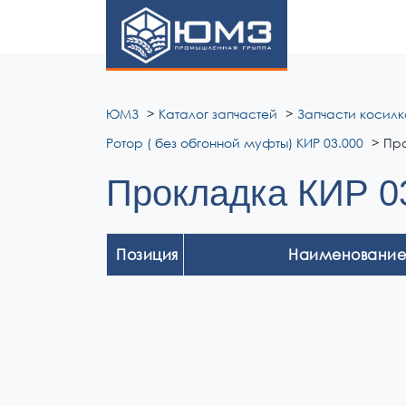
ЮМЗ
ЮМЗ
Каталог запчастей
Запчасти косилк
Ротор ( без обгонной муфты) КИР 03.000
Про
Прокладка КИР 0
Позиция
Наименование