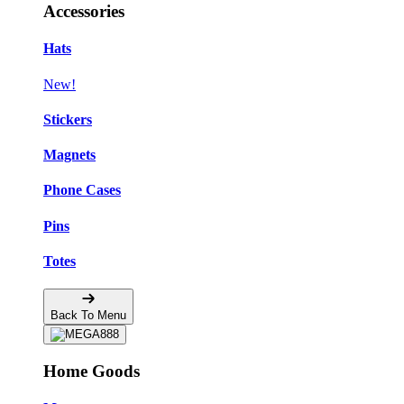
Accessories
Hats
New!
Stickers
Magnets
Phone Cases
Pins
Totes
Back To Menu
Home Goods