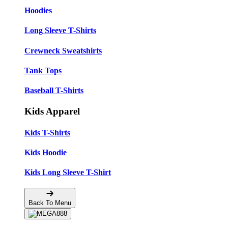
Hoodies
Long Sleeve T-Shirts
Crewneck Sweatshirts
Tank Tops
Baseball T-Shirts
Kids Apparel
Kids T-Shirts
Kids Hoodie
Kids Long Sleeve T-Shirt
Back To Menu