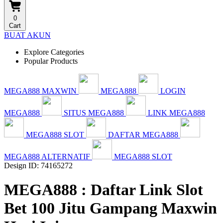
0
Cart
BUAT AKUN
Explore Categories
Popular Products
MEGA888 MAXWIN
MEGA888
LOGIN
MEGA888
SITUS MEGA888
LINK MEGA888
MEGA888 SLOT
DAFTAR MEGA888
MEGA888 ALTERNATIF
MEGA888 SLOT
Design ID: 74165272
MEGA888 : Daftar Link Slot
Bet 100 Jitu Gampang Maxwin