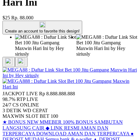
Hari Ini
$25
Rp. 88.000
Create an account to favorite this design!
JACKPOT LIVE
Rp 8.888.888.888
98.7%
RTP LIVE
24/7
CS ONLINE
3 DETIK
WD CEPAT
MAXWIN
SLOT BET 100
★
BONUS NEW MMEBER 100%
BONUS SAMBUTAN
LANGSUNG CAIR
◆
LINK RESMI AMAN DAN
TERPERCAYA
DOWNLOAD AMAN DAN TERPERCAYA
●
DEPOSIT MUDAH
Semua bank & e-wallet
▲
DEPOSIT