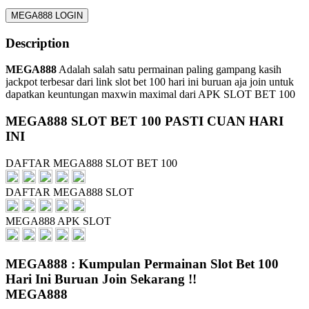
MEGA888 LOGIN
Description
MEGA888
Adalah salah satu permainan paling gampang kasih
jackpot terbesar dari link slot bet 100 hari ini buruan aja join untuk
dapatkan keuntungan maxwin maximal dari APK SLOT BET 100
MEGA888 SLOT BET 100 PASTI CUAN HARI
INI
DAFTAR MEGA888 SLOT BET 100
DAFTAR MEGA888 SLOT
MEGA888 APK SLOT
MEGA888 : Kumpulan Permainan Slot Bet 100
Hari Ini Buruan Join Sekarang !!
MEGA888