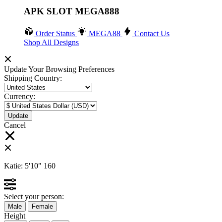
APK SLOT MEGA888
Order Status
MEGA88
Contact Us
Shop All Designs
Update Your Browsing Preferences
Shipping Country:
Currency:
Cancel
Katie:
5'10"
160
Select your person:
Male
Female
Height