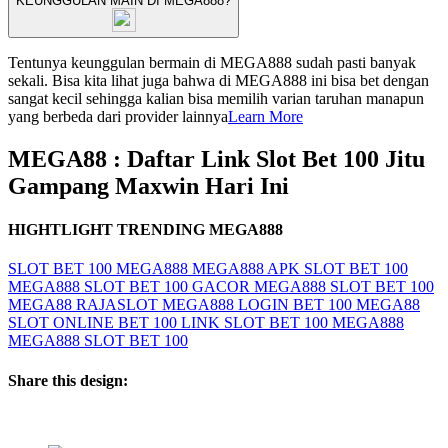
KEUNGGULAN MAIN DI MEGA888?
Tentunya keunggulan bermain di MEGA888 sudah pasti banyak
sekali. Bisa kita lihat juga bahwa di MEGA888 ini bisa bet dengan
sangat kecil sehingga kalian bisa memilih varian taruhan manapun
yang berbeda dari provider lainnya
Learn More
MEGA88 : Daftar Link Slot Bet 100 Jitu
Gampang Maxwin Hari Ini
HIGHTLIGHT TRENDING MEGA888
SLOT BET 100 MEGA888
MEGA888 APK SLOT BET 100
MEGA888 SLOT BET 100 GACOR
MEGA888 SLOT BET 100
MEGA88 RAJASLOT
MEGA888 LOGIN BET 100
MEGA88
SLOT ONLINE BET 100
LINK SLOT BET 100 MEGA888
MEGA888 SLOT BET 100
Share this design: