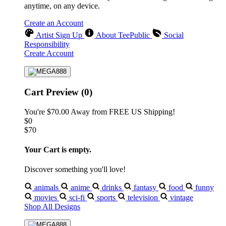
anytime, on any device.
Create an Account
Artist Sign Up
About TeePublic
Social
Responsibility
Create Account
Cart Preview (0)
You're
$70.00
Away from
FREE US Shipping!
$0
$70
Your Cart is empty.
Discover something you'll love!
animals
anime
drinks
fantasy
food
funny
movies
sci-fi
sports
television
vintage
Shop All Designs