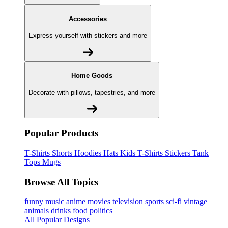
Accessories
Express yourself with stickers and more
Home Goods
Decorate with pillows, tapestries, and more
Popular Products
T-Shirts
Shorts
Hoodies
Hats
Kids T-Shirts
Stickers
Tank
Tops
Mugs
Browse All Topics
funny
music
anime
movies
television
sports
sci-fi
vintage
animals
drinks
food
politics
All Popular Designs