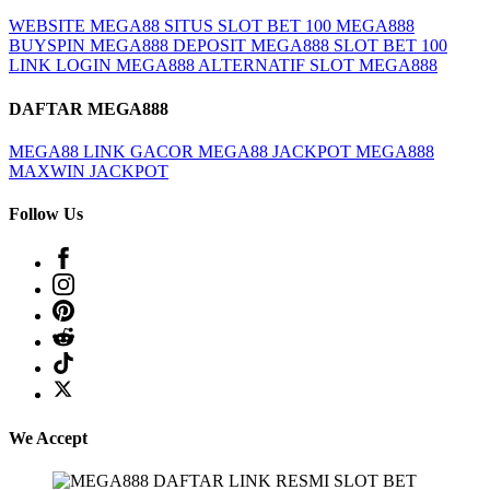
WEBSITE MEGA88
SITUS SLOT BET 100 MEGA888
BUYSPIN MEGA888
DEPOSIT MEGA888
SLOT BET 100
LINK LOGIN MEGA888
ALTERNATIF SLOT MEGA888
DAFTAR MEGA888
MEGA88 LINK GACOR
MEGA88 JACKPOT
MEGA888
MAXWIN JACKPOT
Follow Us
We Accept