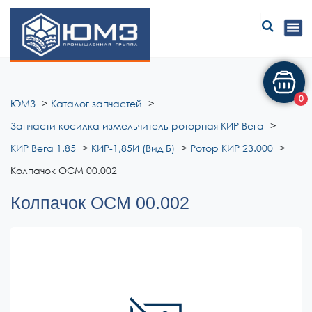
ЮМЗ
0
ЮМЗ
Каталог запчастей
Запчасти косилка измельчитель роторная КИР Вега
КИР Вега 1.85
КИР-1,85И (Вид Б)
Ротор КИР 23.000
Колпачок ОСМ 00.002
Колпачок ОСМ 00.002