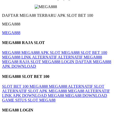
DAFTAR MEGA88 TERBARU APK SLOT BET 100
MEGA888
MEGA888
MEGA888 RAJA SLOT
MEGA888
MEGA888 APK SLOT
MEGA888 SLOT BET 100
MEGA888 LINK ALTERNATIF
ALTERNATIF MEGA888
MEGA88 RAJA SLOT
MEGA888 LOGIN DAFTAR
MEGA888
APK DOWNLOAD
MEGA888 SLOT BET 100
SLOT BET 100 MEGA888
MEGA888 ALTERNATIF SLOT
ALTERNATIF SLOT APK MEGA888
MEGA88 ALTERNATIF
LINK
APK DOWNLOAD MEGA88
MEGA88 DOWNLOAD
GAME
SITUS SLOT MEGA88
MEGA88 LOGIN