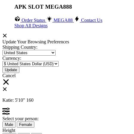
APK SLOT MEGA888
Order Status
MEGA88
Contact Us
Shop All Designs
Update Your Browsing Preferences
Shipping Country:
Currency:
Cancel
Katie:
5'10"
160
Select your person:
Male
Female
Height