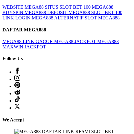
WEBSITE MEGA88
SITUS SLOT BET 100 MEGA888
BUYSPIN MEGA888
DEPOSIT MEGA888
SLOT BET 100
LINK LOGIN MEGA888
ALTERNATIF SLOT MEGA888
DAFTAR MEGA888
MEGA88 LINK GACOR
MEGA88 JACKPOT
MEGA888
MAXWIN JACKPOT
Follow Us
We Accept