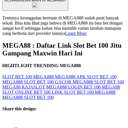
KEUNGGULAN MAIN DI MEGA888?
Tentunya keunggulan bermain di MEGA888 sudah pasti banyak
sekali. Bisa kita lihat juga bahwa di MEGA888 ini bisa bet dengan
sangat kecil sehingga kalian bisa memilih varian taruhan manapun
yang berbeda dari provider lainnya
Learn More
MEGA88 : Daftar Link Slot Bet 100 Jitu
Gampang Maxwin Hari Ini
HIGHTLIGHT TRENDING MEGA888
SLOT BET 100 MEGA888
MEGA888 APK SLOT BET 100
MEGA888 SLOT BET 100 GACOR
MEGA888 SLOT BET 100
MEGA88 RAJASLOT
MEGA888 LOGIN BET 100
MEGA88
SLOT ONLINE BET 100
LINK SLOT BET 100 MEGA888
MEGA888 SLOT BET 100
Share this design: