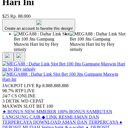
Hari Ini
$25
Rp. 88.000
Create an account to favorite this design!
JACKPOT LIVE
Rp 8.888.888.888
98.7%
RTP LIVE
24/7
CS ONLINE
3 DETIK
WD CEPAT
MAXWIN
SLOT BET 100
★
BONUS NEW MMEBER 100%
BONUS SAMBUTAN
LANGSUNG CAIR
◆
LINK RESMI AMAN DAN
TERPERCAYA
DOWNLOAD AMAN DAN TERPERCAYA
●
DEPOSIT MUDAH
Semua bank & e-wallet
▲
DEPOSIT