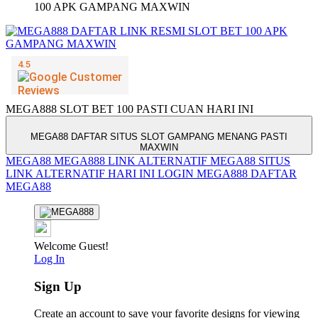
MEGA888 SLOT BET 100 PASTI CUAN HARI INI
MEGA88 DAFTAR SITUS SLOT GAMPANG MENANG PASTI
MAXWIN
MEGA88
MEGA888 LINK ALTERNATIF
MEGA88 SITUS
LINK ALTERNATIF HARI INI
LOGIN MEGA888
DAFTAR
MEGA88
Welcome Guest!
Log In
Sign Up
Create an account to save your favorite designs for viewing