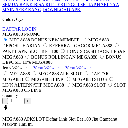
SEMUA BANK BISA
RTP TERTINGGI SETIAP HARI NYA
MAIN SEKARANG
DOWNLOAD APK
Color:
Cyan
DAFTAR
LOGIN
MEGA888 PROMO
MEGA888 BONUS NEW MEMBER
MEGA888
DEPOSIT HARIAN
REFERRAL GACOR MEGA888
PAKET APK SLOT BET 100
BONUS CASHBACK BESAR
MEGA888
BONUS ROLLINGAN MEGA888
BONUS
DEPOSIT 10% MEGA888
Jenis Website
View Website
View Website
MEGA888
MEGA888 APK SLOT
DAFTAR
MEGA888
MEGA888 LINK
MEGA888 SITUS
LINK ALTERNATIF MEGA888
MEGA888 SLOT
SLOT
MEGA888 ONLINE
Quantity
-
+
MEGA888
APKSLOT
Daftar Link Slot Bet 100 Jitu Gampang
Maxwin Hari Ini