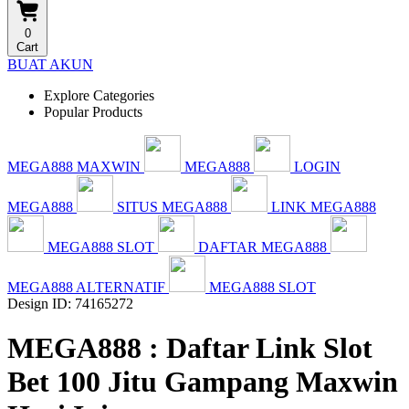
0
Cart
BUAT AKUN
Explore Categories
Popular Products
MEGA888 MAXWIN
MEGA888
LOGIN
MEGA888
SITUS MEGA888
LINK MEGA888
MEGA888 SLOT
DAFTAR MEGA888
MEGA888 ALTERNATIF
MEGA888 SLOT
Design ID: 74165272
MEGA888 : Daftar Link Slot
Bet 100 Jitu Gampang Maxwin