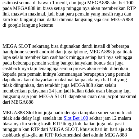
estimasi semua di bawah 1 menit, dan juga MEGA888 slot bet 100
pada MEGA888 ini biasa setiap minggu nya akan memberikan RTP
link maxwin maximal, jadi buat para pemain yang masih ragu dan
kira kira bingung mau daftar dimana langsung saja cari MEGA888
di google langung ketemu.
MEGA SLOT sekarang bisa digunakan dandi install di beberapa
handphone seperti android dan juga iphone, MEGA888 juga tidak
lupa selalu memberikan cashback minggu setiap hari nya sehingga
pada beberapa pemain sering banget tanyakan bonus dan juga
cashback nya tapi tenang aja semua proses akan selalu diberikan
kepada para pemain intinya kemenangan berapapun yang pemain
dapatkan akan dibayarkan maksimal tanpa ada nya hal hal yang
tidak diinginkan, dan terakhir juga MEGA888 akan selalu
memberikan pelayanan 24 jam jadi kalian tidak usah bingung lagi
langsung saja join MEGA SLOT dapatkan cuan dan jacpot maximal
dari MEGA888
MEGA888 Slot kini juga hadir dengan tampilan super smooth jadi
tidak ada delay lagi, setelah itu
Slot Bet 100
sekitar jam 12 malam
biasa nya itu sering kasih RTP tinggi loh, kalian juga uda pasti
nungguin kan RTP dari MEGA SLOT, khusus hari ini hari aja ada
cashback gila-gila an RTP Rekomendasi dari admin MEGA888