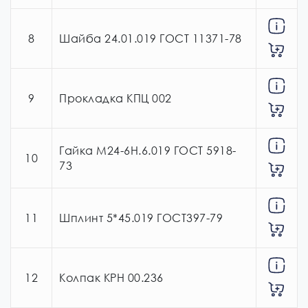
8
Шайба 24.01.019 ГОСТ 11371-78
9
Прокладка КПЦ 002
Гайка М24-6Н.6.019 ГОСТ 5918-
10
73
11
Шплинт 5*45.019 ГОСТ397-79
12
Колпак КРН 00.236