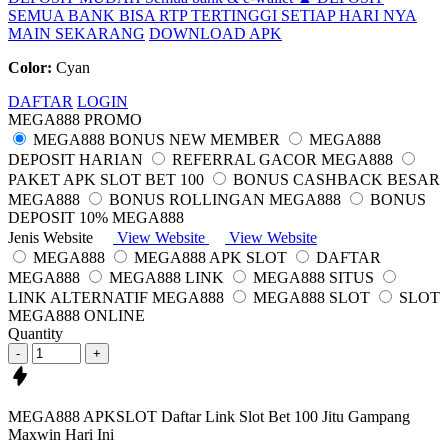
SEMUA BANK BISA
RTP TERTINGGI SETIAP HARI NYA
MAIN SEKARANG
DOWNLOAD APK
Color:
Cyan
DAFTAR
LOGIN
MEGA888 PROMO
MEGA888 BONUS NEW MEMBER
MEGA888
DEPOSIT HARIAN
REFERRAL GACOR MEGA888
PAKET APK SLOT BET 100
BONUS CASHBACK BESAR
MEGA888
BONUS ROLLINGAN MEGA888
BONUS
DEPOSIT 10% MEGA888
Jenis Website
View Website
View Website
MEGA888
MEGA888 APK SLOT
DAFTAR
MEGA888
MEGA888 LINK
MEGA888 SITUS
LINK ALTERNATIF MEGA888
MEGA888 SLOT
SLOT
MEGA888 ONLINE
Quantity
-
+
MEGA888
APKSLOT
Daftar Link Slot Bet 100 Jitu Gampang
Maxwin Hari Ini