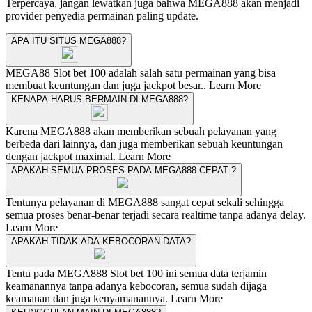
Terpercaya, jangan lewatkan juga bahwa MEGA888 akan menjadi
provider penyedia permainan paling update.
APA ITU SITUS MEGA888?
MEGA88 Slot bet 100 adalah salah satu permainan yang bisa
membuat keuntungan dan juga jackpot besar..
Learn More
KENAPA HARUS BERMAIN DI MEGA888?
Karena MEGA888 akan memberikan sebuah pelayanan yang
berbeda dari lainnya, dan juga memberikan sebuah keuntungan
dengan jackpot maximal.
Learn More
APAKAH SEMUA PROSES PADA MEGA888 CEPAT ?
Tentunya pelayanan di MEGA888 sangat cepat sekali sehingga
semua proses benar-benar terjadi secara realtime tanpa adanya delay.
Learn More
APAKAH TIDAK ADA KEBOCORAN DATA?
Tentu pada MEGA888 Slot bet 100 ini semua data terjamin
keamanannya tanpa adanya kebocoran, semua sudah dijaga
keamanan dan juga kenyamanannya.
Learn More