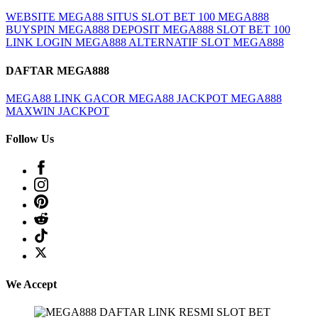
WEBSITE MEGA88
SITUS SLOT BET 100 MEGA888
BUYSPIN MEGA888
DEPOSIT MEGA888
SLOT BET 100
LINK LOGIN MEGA888
ALTERNATIF SLOT MEGA888
DAFTAR MEGA888
MEGA88 LINK GACOR
MEGA88 JACKPOT
MEGA888
MAXWIN JACKPOT
Follow Us
We Accept