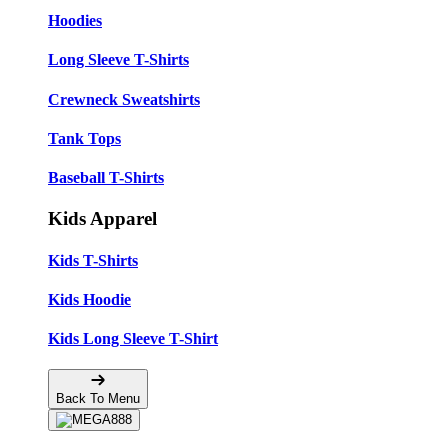
Hoodies
Long Sleeve T-Shirts
Crewneck Sweatshirts
Tank Tops
Baseball T-Shirts
Kids Apparel
Kids T-Shirts
Kids Hoodie
Kids Long Sleeve T-Shirt
Back To Menu