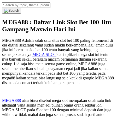
MEGA88 : Daftar Link Slot Bet 100 Jitu
Gampang Maxwin Hari Ini
MEGA888 Adalah salah satu situs slot bet 100 paling fenomenal di
era digital sekarang yang sudah makin berkembang lagi jaman dulu
jika ini bermain slot bet 100 tentu banyak yang kebingungan,
semenjak ada nya
MEGA SLOT
dari aplikasi mega slot ini tentu
nya banyak sekali beragam macam permainan dimana sekarang
cukup 1 id saja bisa main semua game online, MEGA888 juga
selalu memberikan sebuah pelayanan cepat jadi jika kalian semua
mempunyai kendala terkait pada slot bet 100 yang teredia pada
mega88 kalian semua bisa langusng saja ketik di google MEGA888
disana ada contact terkait keluhan para pemain.
MEGA888
atau biasa disebut mega slot merupakan salah satu link
altetnatif yang sering menjadi pilihan orang orang sekitar loh,
MEGA SLOT pada Slot bet 100 dengan minimal deposit dan juga
withdraw tidak mahal dan juga semua proses sudah pasti auto