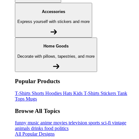
Accessories
Express yourself with stickers and more
Home Goods
Decorate with pillows, tapestries, and more
Popular Products
T-Shirts
Shorts
Hoodies
Hats
Kids T-Shirts
Stickers
Tank
Tops
Mugs
Browse All Topics
funny
music
anime
movies
television
sports
sci-fi
vintage
animals
drinks
food
politics
All Popular Designs