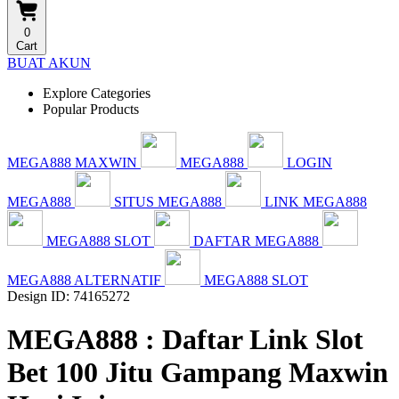
0
Cart
BUAT AKUN
Explore Categories
Popular Products
MEGA888 MAXWIN
MEGA888
LOGIN
MEGA888
SITUS MEGA888
LINK MEGA888
MEGA888 SLOT
DAFTAR MEGA888
MEGA888 ALTERNATIF
MEGA888 SLOT
Design ID: 74165272
MEGA888 : Daftar Link Slot
Bet 100 Jitu Gampang Maxwin