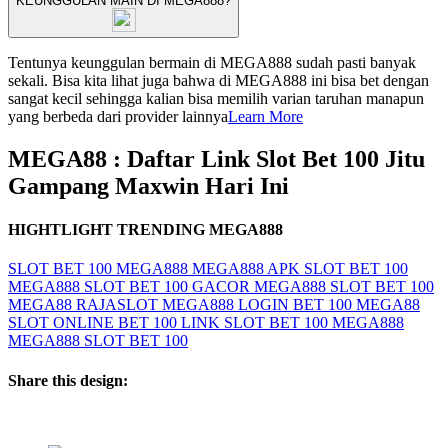
KEUNGGULAN MAIN DI MEGA888?
Tentunya keunggulan bermain di MEGA888 sudah pasti banyak
sekali. Bisa kita lihat juga bahwa di MEGA888 ini bisa bet dengan
sangat kecil sehingga kalian bisa memilih varian taruhan manapun
yang berbeda dari provider lainnya
Learn More
MEGA88 : Daftar Link Slot Bet 100 Jitu
Gampang Maxwin Hari Ini
HIGHTLIGHT TRENDING MEGA888
SLOT BET 100 MEGA888
MEGA888 APK SLOT BET 100
MEGA888 SLOT BET 100 GACOR
MEGA888 SLOT BET 100
MEGA88 RAJASLOT
MEGA888 LOGIN BET 100
MEGA88
SLOT ONLINE BET 100
LINK SLOT BET 100 MEGA888
MEGA888 SLOT BET 100
Share this design: