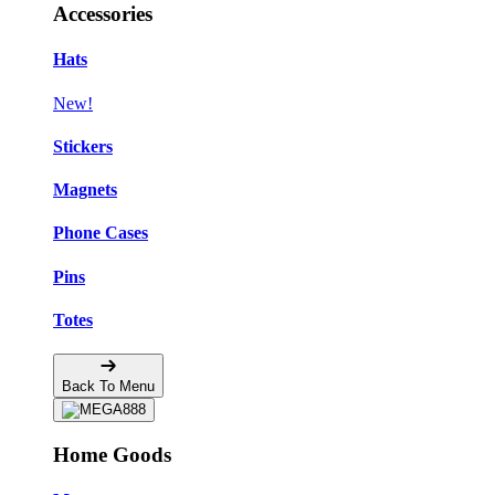
Accessories
Hats
New!
Stickers
Magnets
Phone Cases
Pins
Totes
Back To Menu
Home Goods