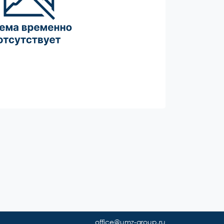
office@umz-group.ru