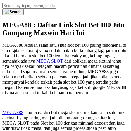
MEGA88 : Daftar Link Slot Bet 100 Jitu
Gampang Maxwin Hari Ini
MEGA888 Adalah salah satu situs slot bet 100 paling fenomenal di
era digital sekarang yang sudah makin berkembang lagi jaman dulu
jika ini bermain slot bet 100 tentu banyak yang kebingungan,
semenjak ada nya
MEGA SLOT
dari aplikasi mega slot ini tentu
nya banyak sekali beragam macam permainan dimana sekarang
cukup 1 id saja bisa main semua game online, MEGA888 juga
selalu memberikan sebuah pelayanan cepat jadi jika kalian semua
mempunyai kendala terkait pada slot bet 100 yang teredia pada
mega88 kalian semua bisa langusng saja ketik di google MEGA888
disana ada contact terkait keluhan para pemain.
MEGA888
atau biasa disebut mega slot merupakan salah satu link
altetnatif yang sering menjadi pilihan orang orang sekitar loh,
MEGA SLOT pada Slot bet 100 dengan minimal deposit dan juga
withdraw tidak mahal dan juga semua proses sudah pasti auto