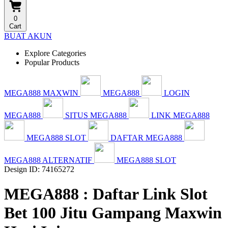
0
Cart
BUAT AKUN
Explore Categories
Popular Products
MEGA888 MAXWIN
MEGA888
LOGIN
MEGA888
SITUS MEGA888
LINK MEGA888
MEGA888 SLOT
DAFTAR MEGA888
MEGA888 ALTERNATIF
MEGA888 SLOT
Design ID: 74165272
MEGA888 : Daftar Link Slot
Bet 100 Jitu Gampang Maxwin