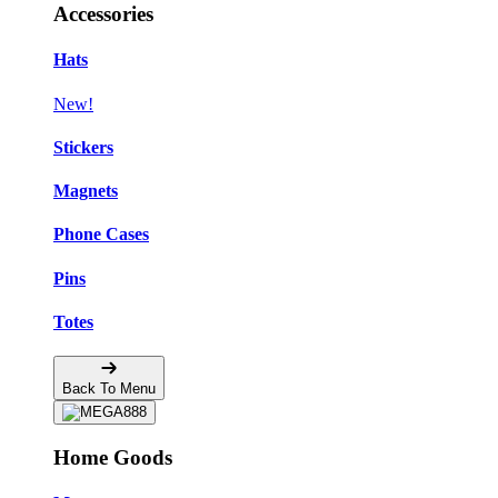
Accessories
Hats
New!
Stickers
Magnets
Phone Cases
Pins
Totes
Back To Menu
Home Goods