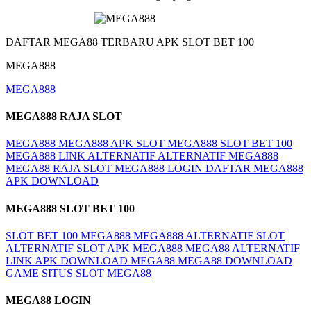
DAFTAR MEGA88 TERBARU APK SLOT BET 100
MEGA888
MEGA888
MEGA888 RAJA SLOT
MEGA888
MEGA888 APK SLOT
MEGA888 SLOT BET 100
MEGA888 LINK ALTERNATIF
ALTERNATIF MEGA888
MEGA88 RAJA SLOT
MEGA888 LOGIN DAFTAR
MEGA888
APK DOWNLOAD
MEGA888 SLOT BET 100
SLOT BET 100 MEGA888
MEGA888 ALTERNATIF SLOT
ALTERNATIF SLOT APK MEGA888
MEGA88 ALTERNATIF
LINK
APK DOWNLOAD MEGA88
MEGA88 DOWNLOAD
GAME
SITUS SLOT MEGA88
MEGA88 LOGIN