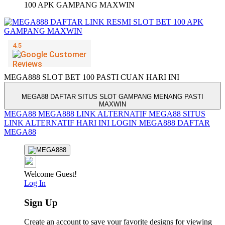
MEGA888 SLOT BET 100 PASTI CUAN HARI INI
MEGA88 DAFTAR SITUS SLOT GAMPANG MENANG PASTI
MAXWIN
MEGA88
MEGA888 LINK ALTERNATIF
MEGA88 SITUS
LINK ALTERNATIF HARI INI
LOGIN MEGA888
DAFTAR
MEGA88
Welcome Guest!
Log In
Sign Up
Create an account to save your favorite designs for viewing