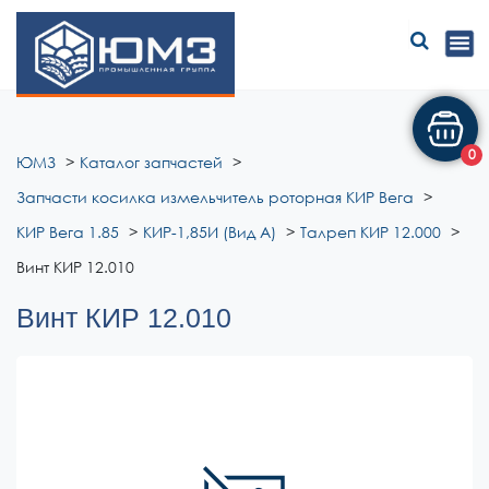
ЮМЗ
0
ЮМЗ
Каталог запчастей
Запчасти косилка измельчитель роторная КИР Вега
КИР Вега 1.85
КИР-1,85И (Вид А)
Талреп КИР 12.000
Винт КИР 12.010
Винт КИР 12.010