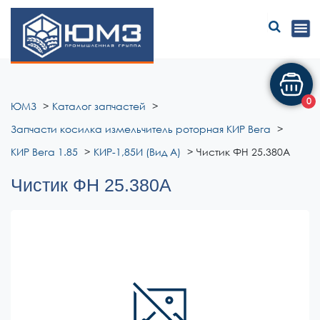
ЮМЗ
0
ЮМЗ
Каталог запчастей
Запчасти косилка измельчитель роторная КИР Вега
КИР Вега 1.85
КИР-1,85И (Вид А)
Чистик ФН 25.380А
Чистик ФН 25.380А