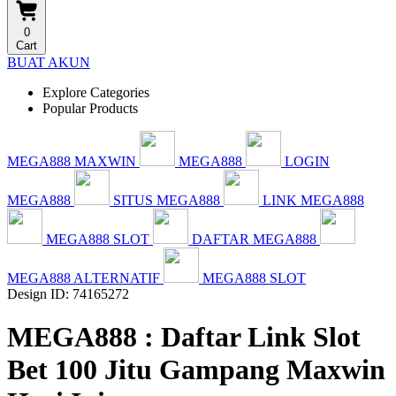
0
Cart
BUAT AKUN
Explore Categories
Popular Products
MEGA888 MAXWIN
MEGA888
LOGIN
MEGA888
SITUS MEGA888
LINK MEGA888
MEGA888 SLOT
DAFTAR MEGA888
MEGA888 ALTERNATIF
MEGA888 SLOT
Design ID: 74165272
MEGA888 : Daftar Link Slot
Bet 100 Jitu Gampang Maxwin