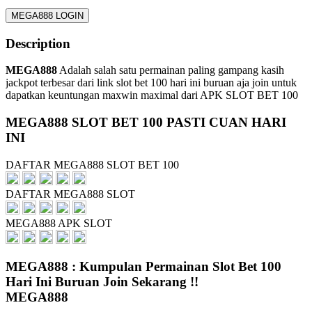
MEGA888 LOGIN
Description
MEGA888
Adalah salah satu permainan paling gampang kasih
jackpot terbesar dari link slot bet 100 hari ini buruan aja join untuk
dapatkan keuntungan maxwin maximal dari APK SLOT BET 100
MEGA888 SLOT BET 100 PASTI CUAN HARI
INI
DAFTAR MEGA888 SLOT BET 100
DAFTAR MEGA888 SLOT
MEGA888 APK SLOT
MEGA888 : Kumpulan Permainan Slot Bet 100
Hari Ini Buruan Join Sekarang !!
MEGA888