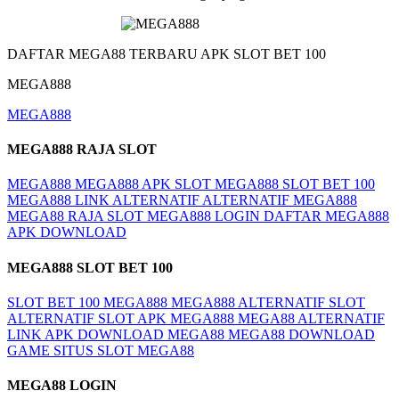
DAFTAR MEGA88 TERBARU APK SLOT BET 100
MEGA888
MEGA888
MEGA888 RAJA SLOT
MEGA888
MEGA888 APK SLOT
MEGA888 SLOT BET 100
MEGA888 LINK ALTERNATIF
ALTERNATIF MEGA888
MEGA88 RAJA SLOT
MEGA888 LOGIN DAFTAR
MEGA888
APK DOWNLOAD
MEGA888 SLOT BET 100
SLOT BET 100 MEGA888
MEGA888 ALTERNATIF SLOT
ALTERNATIF SLOT APK MEGA888
MEGA88 ALTERNATIF
LINK
APK DOWNLOAD MEGA88
MEGA88 DOWNLOAD
GAME
SITUS SLOT MEGA88
MEGA88 LOGIN