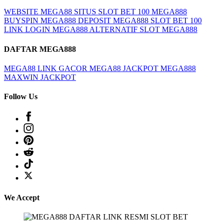
WEBSITE MEGA88
SITUS SLOT BET 100 MEGA888
BUYSPIN MEGA888
DEPOSIT MEGA888
SLOT BET 100
LINK LOGIN MEGA888
ALTERNATIF SLOT MEGA888
DAFTAR MEGA888
MEGA88 LINK GACOR
MEGA88 JACKPOT
MEGA888
MAXWIN JACKPOT
Follow Us
We Accept