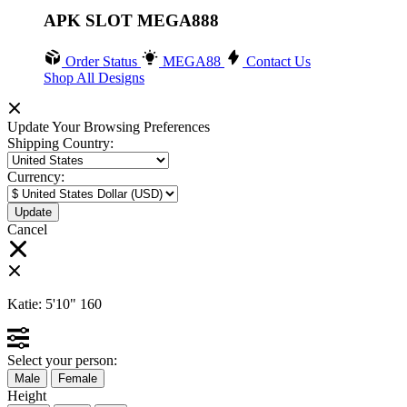
APK SLOT MEGA888
Order Status
MEGA88
Contact Us
Shop All Designs
Update Your Browsing Preferences
Shipping Country:
Currency:
Cancel
Katie:
5'10"
160
Select your person:
Male
Female
Height