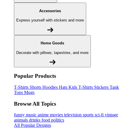
Accessories
Express yourself with stickers and more
Home Goods
Decorate with pillows, tapestries, and more
Popular Products
T-Shirts
Shorts
Hoodies
Hats
Kids T-Shirts
Stickers
Tank
Tops
Mugs
Browse All Topics
funny
music
anime
movies
television
sports
sci-fi
vintage
animals
drinks
food
politics
All Popular Designs