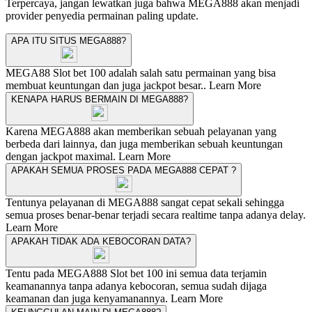
Terpercaya, jangan lewatkan juga bahwa MEGA888 akan menjadi
provider penyedia permainan paling update.
APA ITU SITUS MEGA888?
MEGA88 Slot bet 100 adalah salah satu permainan yang bisa
membuat keuntungan dan juga jackpot besar..
Learn More
KENAPA HARUS BERMAIN DI MEGA888?
Karena MEGA888 akan memberikan sebuah pelayanan yang
berbeda dari lainnya, dan juga memberikan sebuah keuntungan
dengan jackpot maximal.
Learn More
APAKAH SEMUA PROSES PADA MEGA888 CEPAT ?
Tentunya pelayanan di MEGA888 sangat cepat sekali sehingga
semua proses benar-benar terjadi secara realtime tanpa adanya delay.
Learn More
APAKAH TIDAK ADA KEBOCORAN DATA?
Tentu pada MEGA888 Slot bet 100 ini semua data terjamin
keamanannya tanpa adanya kebocoran, semua sudah dijaga
keamanan dan juga kenyamanannya.
Learn More