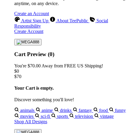
anytime, on any device.
Create an Account
Artist Sign Up
About TeePublic
Social
Responsibility
Create Account
Cart Preview (0)
You're
$70.00
Away from
FREE US Shipping!
$0
$70
Your Cart is empty.
Discover something you'll love!
animals
anime
drinks
fantasy
food
funny
movies
sci-fi
sports
television
vintage
Shop All Designs