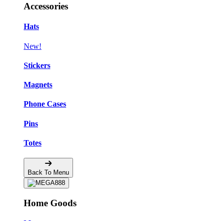
Accessories
Hats
New!
Stickers
Magnets
Phone Cases
Pins
Totes
Back To Menu
Home Goods