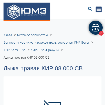
ЮМЗ
0
ЮМЗ
Каталог запчастей
Запчасти косилка измельчитель роторная КИР Вега
КИР Вега 1.85
КИР-1,85И (Вид Б)
Лыжа правая КИР 08.000 СВ
Лыжа правая КИР 08.000 СВ