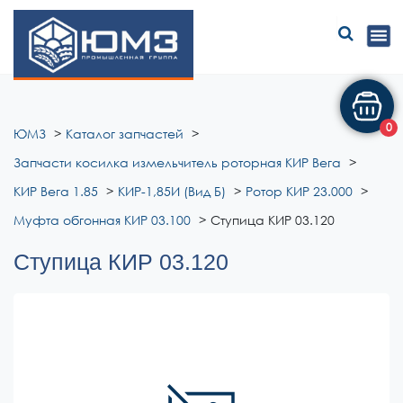
ЮМЗ
0
ЮМЗ
Каталог запчастей
Запчасти косилка измельчитель роторная КИР Вега
КИР Вега 1.85
КИР-1,85И (Вид Б)
Ротор КИР 23.000
Муфта обгонная КИР 03.100
Ступица КИР 03.120
Ступица КИР 03.120