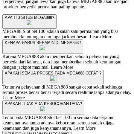
Terpercaya, jangan lewatkan juga bahwa MEGA888 akan menjadi
provider penyedia permainan paling update.
APA ITU SITUS MEGA888?
MEGA88 Slot bet 100 adalah salah satu permainan yang bisa
membuat keuntungan dan juga jackpot besar..
Learn More
KENAPA HARUS BERMAIN DI MEGA888?
Karena MEGA888 akan memberikan sebuah pelayanan yang
berbeda dari lainnya, dan juga memberikan sebuah keuntungan
dengan jackpot maximal.
Learn More
APAKAH SEMUA PROSES PADA MEGA888 CEPAT ?
Tentunya pelayanan di MEGA888 sangat cepat sekali sehingga
semua proses benar-benar terjadi secara realtime tanpa adanya delay.
Learn More
APAKAH TIDAK ADA KEBOCORAN DATA?
Tentu pada MEGA888 Slot bet 100 ini semua data terjamin
keamanannya tanpa adanya kebocoran, semua sudah dijaga
keamanan dan juga kenyamanannya.
Learn More