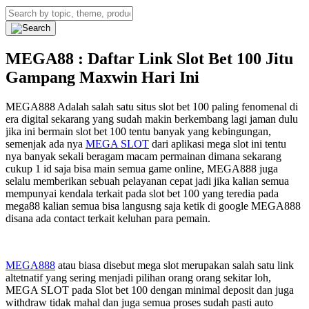
MEGA88 : Daftar Link Slot Bet 100 Jitu
Gampang Maxwin Hari Ini
MEGA888 Adalah salah satu situs slot bet 100 paling fenomenal di
era digital sekarang yang sudah makin berkembang lagi jaman dulu
jika ini bermain slot bet 100 tentu banyak yang kebingungan,
semenjak ada nya
MEGA SLOT
dari aplikasi mega slot ini tentu
nya banyak sekali beragam macam permainan dimana sekarang
cukup 1 id saja bisa main semua game online, MEGA888 juga
selalu memberikan sebuah pelayanan cepat jadi jika kalian semua
mempunyai kendala terkait pada slot bet 100 yang teredia pada
mega88 kalian semua bisa langusng saja ketik di google MEGA888
disana ada contact terkait keluhan para pemain.
MEGA888
atau biasa disebut mega slot merupakan salah satu link
altetnatif yang sering menjadi pilihan orang orang sekitar loh,
MEGA SLOT pada Slot bet 100 dengan minimal deposit dan juga
withdraw tidak mahal dan juga semua proses sudah pasti auto