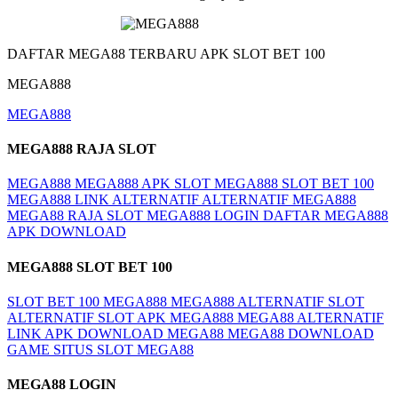
DAFTAR MEGA88 TERBARU APK SLOT BET 100
MEGA888
MEGA888
MEGA888 RAJA SLOT
MEGA888
MEGA888 APK SLOT
MEGA888 SLOT BET 100
MEGA888 LINK ALTERNATIF
ALTERNATIF MEGA888
MEGA88 RAJA SLOT
MEGA888 LOGIN DAFTAR
MEGA888
APK DOWNLOAD
MEGA888 SLOT BET 100
SLOT BET 100 MEGA888
MEGA888 ALTERNATIF SLOT
ALTERNATIF SLOT APK MEGA888
MEGA88 ALTERNATIF
LINK
APK DOWNLOAD MEGA88
MEGA88 DOWNLOAD
GAME
SITUS SLOT MEGA88
MEGA88 LOGIN