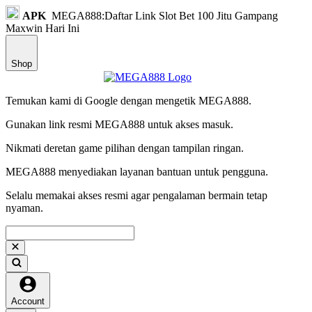
APK
MEGA888:Daftar Link Slot Bet 100 Jitu Gampang
Maxwin Hari Ini
Shop
Temukan kami di Google dengan mengetik MEGA888.
Gunakan link resmi MEGA888 untuk akses masuk.
Nikmati deretan game pilihan dengan tampilan ringan.
MEGA888 menyediakan layanan bantuan untuk pengguna.
Selalu memakai akses resmi agar pengalaman bermain tetap
nyaman.
Account