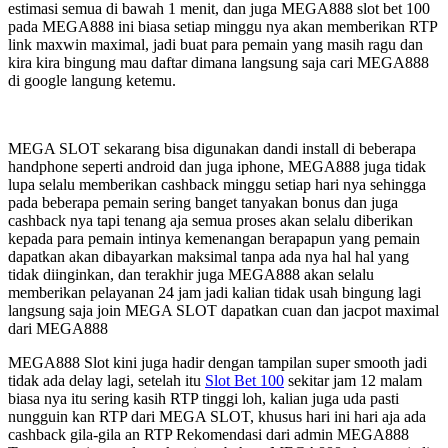
estimasi semua di bawah 1 menit, dan juga MEGA888 slot bet 100
pada MEGA888 ini biasa setiap minggu nya akan memberikan RTP
link maxwin maximal, jadi buat para pemain yang masih ragu dan
kira kira bingung mau daftar dimana langsung saja cari MEGA888
di google langung ketemu.
MEGA SLOT sekarang bisa digunakan dandi install di beberapa
handphone seperti android dan juga iphone, MEGA888 juga tidak
lupa selalu memberikan cashback minggu setiap hari nya sehingga
pada beberapa pemain sering banget tanyakan bonus dan juga
cashback nya tapi tenang aja semua proses akan selalu diberikan
kepada para pemain intinya kemenangan berapapun yang pemain
dapatkan akan dibayarkan maksimal tanpa ada nya hal hal yang
tidak diinginkan, dan terakhir juga MEGA888 akan selalu
memberikan pelayanan 24 jam jadi kalian tidak usah bingung lagi
langsung saja join MEGA SLOT dapatkan cuan dan jacpot maximal
dari MEGA888
MEGA888 Slot kini juga hadir dengan tampilan super smooth jadi
tidak ada delay lagi, setelah itu
Slot Bet 100
sekitar jam 12 malam
biasa nya itu sering kasih RTP tinggi loh, kalian juga uda pasti
nungguin kan RTP dari MEGA SLOT, khusus hari ini hari aja ada
cashback gila-gila an RTP Rekomendasi dari admin MEGA888