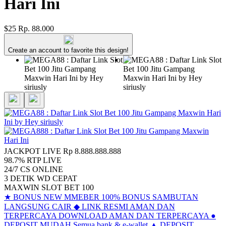
Hari Ini
$25
Rp. 88.000
Create an account to favorite this design!
JACKPOT LIVE
Rp 8.888.888.888
98.7%
RTP LIVE
24/7
CS ONLINE
3 DETIK
WD CEPAT
MAXWIN
SLOT BET 100
★
BONUS NEW MMEBER 100%
BONUS SAMBUTAN
LANGSUNG CAIR
◆
LINK RESMI AMAN DAN
TERPERCAYA
DOWNLOAD AMAN DAN TERPERCAYA
●
DEPOSIT MUDAH
Semua bank & e-wallet
▲
DEPOSIT