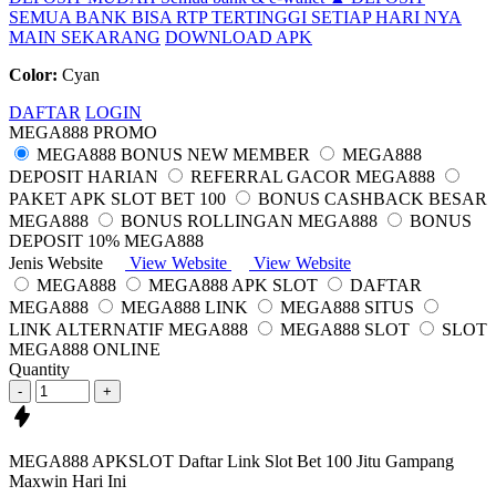
SEMUA BANK BISA
RTP TERTINGGI SETIAP HARI NYA
MAIN SEKARANG
DOWNLOAD APK
Color:
Cyan
DAFTAR
LOGIN
MEGA888 PROMO
MEGA888 BONUS NEW MEMBER
MEGA888
DEPOSIT HARIAN
REFERRAL GACOR MEGA888
PAKET APK SLOT BET 100
BONUS CASHBACK BESAR
MEGA888
BONUS ROLLINGAN MEGA888
BONUS
DEPOSIT 10% MEGA888
Jenis Website
View Website
View Website
MEGA888
MEGA888 APK SLOT
DAFTAR
MEGA888
MEGA888 LINK
MEGA888 SITUS
LINK ALTERNATIF MEGA888
MEGA888 SLOT
SLOT
MEGA888 ONLINE
Quantity
-
+
MEGA888
APKSLOT
Daftar Link Slot Bet 100 Jitu Gampang
Maxwin Hari Ini