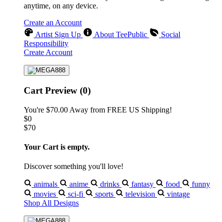
anytime, on any device.
Create an Account
Artist Sign Up
About TeePublic
Social
Responsibility
Create Account
Cart Preview (0)
You're
$70.00
Away from
FREE US Shipping!
$0
$70
Your Cart is empty.
Discover something you'll love!
animals
anime
drinks
fantasy
food
funny
movies
sci-fi
sports
television
vintage
Shop All Designs