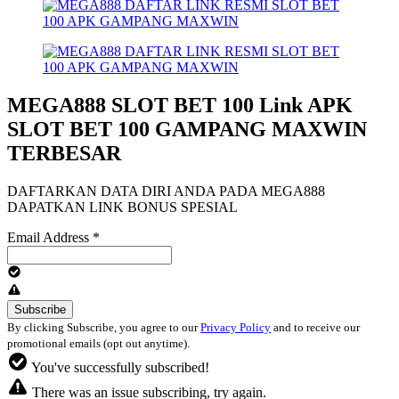
MEGA888 SLOT BET 100 Link APK
SLOT BET 100 GAMPANG MAXWIN
TERBESAR
DAFTARKAN DATA DIRI ANDA PADA MEGA888
DAPATKAN LINK BONUS SPESIAL
Email Address
*
By clicking Subscribe, you agree to our
Privacy Policy
and to receive our
promotional emails (opt out anytime).
You've successfully subscribed!
There was an issue subscribing, try again.