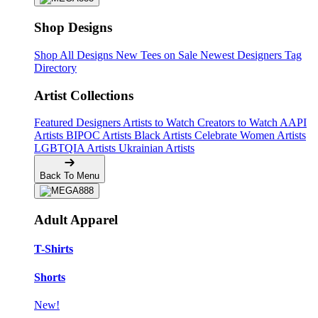
Shop Designs
Shop All Designs
New Tees on Sale
Newest Designers
Tag
Directory
Artist Collections
Featured Designers
Artists to Watch
Creators to Watch
AAPI
Artists
BIPOC Artists
Black Artists
Celebrate Women Artists
LGBTQIA Artists
Ukrainian Artists
Back To Menu
Adult Apparel
T-Shirts
Shorts
New!