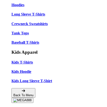
Hoodies
Long Sleeve T-Shirts
Crewneck Sweatshirts
Tank Tops
Baseball T-Shirts
Kids Apparel
Kids T-Shirts
Kids Hoodie
Kids Long Sleeve T-Shirt
Back To Menu