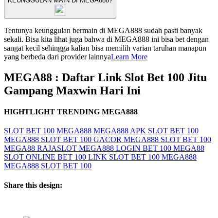
KEUNGGULAN MAIN DI MEGA888?
Tentunya keunggulan bermain di MEGA888 sudah pasti banyak
sekali. Bisa kita lihat juga bahwa di MEGA888 ini bisa bet dengan
sangat kecil sehingga kalian bisa memilih varian taruhan manapun
yang berbeda dari provider lainnya
Learn More
MEGA88 : Daftar Link Slot Bet 100 Jitu
Gampang Maxwin Hari Ini
HIGHTLIGHT TRENDING MEGA888
SLOT BET 100 MEGA888
MEGA888 APK SLOT BET 100
MEGA888 SLOT BET 100 GACOR
MEGA888 SLOT BET 100
MEGA88 RAJASLOT
MEGA888 LOGIN BET 100
MEGA88
SLOT ONLINE BET 100
LINK SLOT BET 100 MEGA888
MEGA888 SLOT BET 100
Share this design: