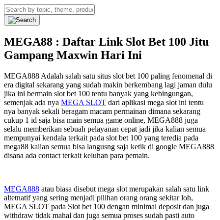
MEGA88 : Daftar Link Slot Bet 100 Jitu
Gampang Maxwin Hari Ini
MEGA888 Adalah salah satu situs slot bet 100 paling fenomenal di
era digital sekarang yang sudah makin berkembang lagi jaman dulu
jika ini bermain slot bet 100 tentu banyak yang kebingungan,
semenjak ada nya
MEGA SLOT
dari aplikasi mega slot ini tentu
nya banyak sekali beragam macam permainan dimana sekarang
cukup 1 id saja bisa main semua game online, MEGA888 juga
selalu memberikan sebuah pelayanan cepat jadi jika kalian semua
mempunyai kendala terkait pada slot bet 100 yang teredia pada
mega88 kalian semua bisa langusng saja ketik di google MEGA888
disana ada contact terkait keluhan para pemain.
MEGA888
atau biasa disebut mega slot merupakan salah satu link
altetnatif yang sering menjadi pilihan orang orang sekitar loh,
MEGA SLOT pada Slot bet 100 dengan minimal deposit dan juga
withdraw tidak mahal dan juga semua proses sudah pasti auto