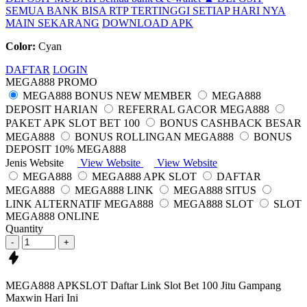
SEMUA BANK BISA
RTP TERTINGGI SETIAP HARI NYA
MAIN SEKARANG
DOWNLOAD APK
Color:
Cyan
DAFTAR
LOGIN
MEGA888 PROMO
MEGA888 BONUS NEW MEMBER
MEGA888
DEPOSIT HARIAN
REFERRAL GACOR MEGA888
PAKET APK SLOT BET 100
BONUS CASHBACK BESAR
MEGA888
BONUS ROLLINGAN MEGA888
BONUS
DEPOSIT 10% MEGA888
Jenis Website
View Website
View Website
MEGA888
MEGA888 APK SLOT
DAFTAR
MEGA888
MEGA888 LINK
MEGA888 SITUS
LINK ALTERNATIF MEGA888
MEGA888 SLOT
SLOT
MEGA888 ONLINE
Quantity
-
+
MEGA888
APKSLOT
Daftar Link Slot Bet 100 Jitu Gampang
Maxwin Hari Ini