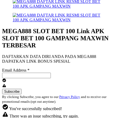
MEGA888 SLOT BET 100 Link APK
SLOT BET 100 GAMPANG MAXWIN
TERBESAR
DAFTARKAN DATA DIRI ANDA PADA MEGA888
DAPATKAN LINK BONUS SPESIAL
Email Address
*
By clicking Subscribe, you agree to our
Privacy Policy
and to receive our
promotional emails (opt out anytime).
You've successfully subscribed!
There was an issue subscribing, try again.