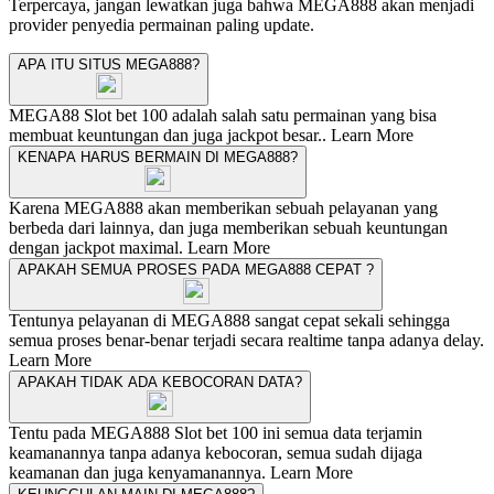
Terpercaya, jangan lewatkan juga bahwa MEGA888 akan menjadi
provider penyedia permainan paling update.
APA ITU SITUS MEGA888?
MEGA88 Slot bet 100 adalah salah satu permainan yang bisa
membuat keuntungan dan juga jackpot besar..
Learn More
KENAPA HARUS BERMAIN DI MEGA888?
Karena MEGA888 akan memberikan sebuah pelayanan yang
berbeda dari lainnya, dan juga memberikan sebuah keuntungan
dengan jackpot maximal.
Learn More
APAKAH SEMUA PROSES PADA MEGA888 CEPAT ?
Tentunya pelayanan di MEGA888 sangat cepat sekali sehingga
semua proses benar-benar terjadi secara realtime tanpa adanya delay.
Learn More
APAKAH TIDAK ADA KEBOCORAN DATA?
Tentu pada MEGA888 Slot bet 100 ini semua data terjamin
keamanannya tanpa adanya kebocoran, semua sudah dijaga
keamanan dan juga kenyamanannya.
Learn More