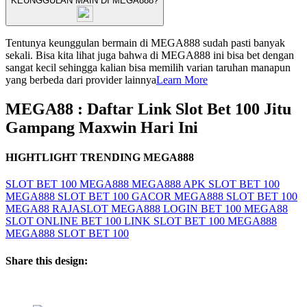
KEUNGGULAN MAIN DI MEGA888?
Tentunya keunggulan bermain di MEGA888 sudah pasti banyak
sekali. Bisa kita lihat juga bahwa di MEGA888 ini bisa bet dengan
sangat kecil sehingga kalian bisa memilih varian taruhan manapun
yang berbeda dari provider lainnya
Learn More
MEGA88 : Daftar Link Slot Bet 100 Jitu
Gampang Maxwin Hari Ini
HIGHTLIGHT TRENDING MEGA888
SLOT BET 100 MEGA888
MEGA888 APK SLOT BET 100
MEGA888 SLOT BET 100 GACOR
MEGA888 SLOT BET 100
MEGA88 RAJASLOT
MEGA888 LOGIN BET 100
MEGA88
SLOT ONLINE BET 100
LINK SLOT BET 100 MEGA888
MEGA888 SLOT BET 100
Share this design: