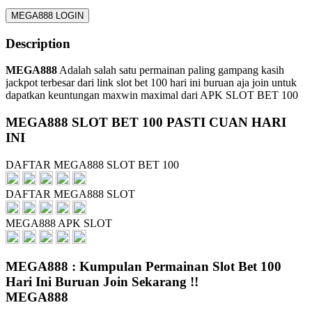
MEGA888 LOGIN
Description
MEGA888
Adalah salah satu permainan paling gampang kasih
jackpot terbesar dari link slot bet 100 hari ini buruan aja join untuk
dapatkan keuntungan maxwin maximal dari APK SLOT BET 100
MEGA888 SLOT BET 100 PASTI CUAN HARI
INI
DAFTAR MEGA888 SLOT BET 100
DAFTAR MEGA888 SLOT
MEGA888 APK SLOT
MEGA888 : Kumpulan Permainan Slot Bet 100
Hari Ini Buruan Join Sekarang !!
MEGA888