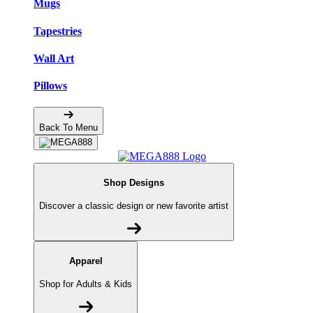
Mugs
Tapestries
Wall Art
Pillows
Back To Menu
Shop Designs
Discover a classic design or new favorite artist
Apparel
Shop for Adults & Kids