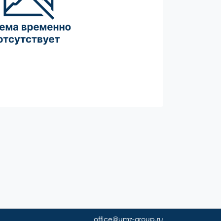
office@umz-group.ru