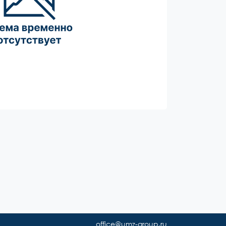
office@umz-group.ru