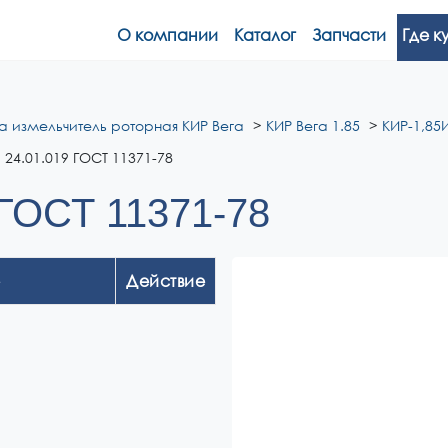
О компании
Каталог
Запчасти
Где к
а измельчитель роторная КИР Вега
КИР Вега 1.85
КИР-1,85И
24.01.019 ГОСТ 11371-78
 ГОСТ 11371-78
Действие