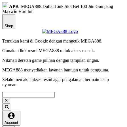
APK
MEGA888:Daftar Link Slot Bet 100 Jitu Gampang
Maxwin Hari Ini
Shop
Temukan kami di Google dengan mengetik MEGA888.
Gunakan link resmi MEGA888 untuk akses masuk.
Nikmati deretan game pilihan dengan tampilan ringan.
MEGA888 menyediakan layanan bantuan untuk pengguna.
Selalu memakai akses resmi agar pengalaman bermain tetap
nyaman.
Account