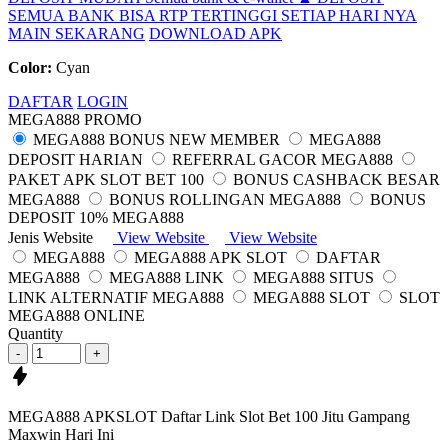
SEMUA BANK BISA
RTP TERTINGGI SETIAP HARI NYA
MAIN SEKARANG
DOWNLOAD APK
Color:
Cyan
DAFTAR
LOGIN
MEGA888 PROMO
MEGA888 BONUS NEW MEMBER
MEGA888
DEPOSIT HARIAN
REFERRAL GACOR MEGA888
PAKET APK SLOT BET 100
BONUS CASHBACK BESAR
MEGA888
BONUS ROLLINGAN MEGA888
BONUS
DEPOSIT 10% MEGA888
Jenis Website
View Website
View Website
MEGA888
MEGA888 APK SLOT
DAFTAR
MEGA888
MEGA888 LINK
MEGA888 SITUS
LINK ALTERNATIF MEGA888
MEGA888 SLOT
SLOT
MEGA888 ONLINE
Quantity
-
+
MEGA888
APKSLOT
Daftar Link Slot Bet 100 Jitu Gampang
Maxwin Hari Ini