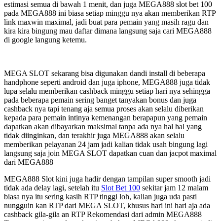
estimasi semua di bawah 1 menit, dan juga MEGA888 slot bet 100
pada MEGA888 ini biasa setiap minggu nya akan memberikan RTP
link maxwin maximal, jadi buat para pemain yang masih ragu dan
kira kira bingung mau daftar dimana langsung saja cari MEGA888
di google langung ketemu.
MEGA SLOT sekarang bisa digunakan dandi install di beberapa
handphone seperti android dan juga iphone, MEGA888 juga tidak
lupa selalu memberikan cashback minggu setiap hari nya sehingga
pada beberapa pemain sering banget tanyakan bonus dan juga
cashback nya tapi tenang aja semua proses akan selalu diberikan
kepada para pemain intinya kemenangan berapapun yang pemain
dapatkan akan dibayarkan maksimal tanpa ada nya hal hal yang
tidak diinginkan, dan terakhir juga MEGA888 akan selalu
memberikan pelayanan 24 jam jadi kalian tidak usah bingung lagi
langsung saja join MEGA SLOT dapatkan cuan dan jacpot maximal
dari MEGA888
MEGA888 Slot kini juga hadir dengan tampilan super smooth jadi
tidak ada delay lagi, setelah itu
Slot Bet 100
sekitar jam 12 malam
biasa nya itu sering kasih RTP tinggi loh, kalian juga uda pasti
nungguin kan RTP dari MEGA SLOT, khusus hari ini hari aja ada
cashback gila-gila an RTP Rekomendasi dari admin MEGA888