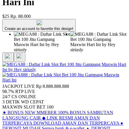
Hari Ini
$25
Rp. 88.000
Create an account to favorite this design!
JACKPOT LIVE
Rp 8.888.888.888
98.7%
RTP LIVE
24/7
CS ONLINE
3 DETIK
WD CEPAT
MAXWIN
SLOT BET 100
★
BONUS NEW MMEBER 100%
BONUS SAMBUTAN
LANGSUNG CAIR
◆
LINK RESMI AMAN DAN
TERPERCAYA
DOWNLOAD AMAN DAN TERPERCAYA
●
DEPOSIT MUDAH
Semua bank & e-wallet
▲
DEPOSIT