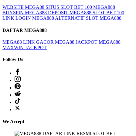
WEBSITE MEGA88
SITUS SLOT BET 100 MEGA888
BUYSPIN MEGA888
DEPOSIT MEGA888
SLOT BET 100
LINK LOGIN MEGA888
ALTERNATIF SLOT MEGA888
DAFTAR MEGA888
MEGA88 LINK GACOR
MEGA88 JACKPOT
MEGA888
MAXWIN JACKPOT
Follow Us
We Accept