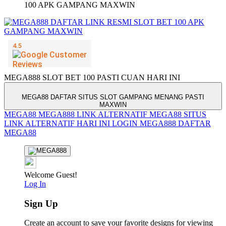
MEGA888 SLOT BET 100 PASTI CUAN HARI INI
MEGA88 DAFTAR SITUS SLOT GAMPANG MENANG PASTI
MAXWIN
MEGA88
MEGA888 LINK ALTERNATIF
MEGA88 SITUS
LINK ALTERNATIF HARI INI
LOGIN MEGA888
DAFTAR
MEGA88
Welcome Guest!
Log In
Sign Up
Create an account to save your favorite designs for viewing