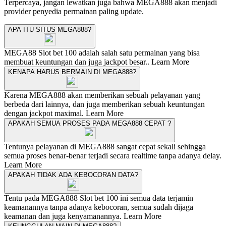
Terpercaya, jangan lewatkan juga bahwa MEGA888 akan menjadi
provider penyedia permainan paling update.
APA ITU SITUS MEGA888?
MEGA88 Slot bet 100 adalah salah satu permainan yang bisa
membuat keuntungan dan juga jackpot besar..
Learn More
KENAPA HARUS BERMAIN DI MEGA888?
Karena MEGA888 akan memberikan sebuah pelayanan yang
berbeda dari lainnya, dan juga memberikan sebuah keuntungan
dengan jackpot maximal.
Learn More
APAKAH SEMUA PROSES PADA MEGA888 CEPAT ?
Tentunya pelayanan di MEGA888 sangat cepat sekali sehingga
semua proses benar-benar terjadi secara realtime tanpa adanya delay.
Learn More
APAKAH TIDAK ADA KEBOCORAN DATA?
Tentu pada MEGA888 Slot bet 100 ini semua data terjamin
keamanannya tanpa adanya kebocoran, semua sudah dijaga
keamanan dan juga kenyamanannya.
Learn More