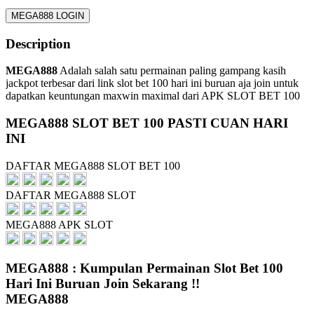
MEGA888 LOGIN
Description
MEGA888
Adalah salah satu permainan paling gampang kasih
jackpot terbesar dari link slot bet 100 hari ini buruan aja join untuk
dapatkan keuntungan maxwin maximal dari APK SLOT BET 100
MEGA888 SLOT BET 100 PASTI CUAN HARI
INI
DAFTAR MEGA888 SLOT BET 100
DAFTAR MEGA888 SLOT
MEGA888 APK SLOT
MEGA888 : Kumpulan Permainan Slot Bet 100
Hari Ini Buruan Join Sekarang !!
MEGA888