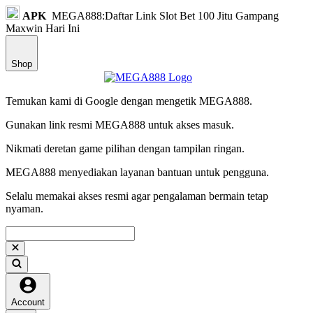
APK
MEGA888:Daftar Link Slot Bet 100 Jitu Gampang
Maxwin Hari Ini
Shop
Temukan kami di Google dengan mengetik MEGA888.
Gunakan link resmi MEGA888 untuk akses masuk.
Nikmati deretan game pilihan dengan tampilan ringan.
MEGA888 menyediakan layanan bantuan untuk pengguna.
Selalu memakai akses resmi agar pengalaman bermain tetap
nyaman.
Account