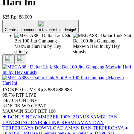
Hari Ini
$25
Rp. 88.000
Create an account to favorite this design!
JACKPOT LIVE
Rp 8.888.888.888
98.7%
RTP LIVE
24/7
CS ONLINE
3 DETIK
WD CEPAT
MAXWIN
SLOT BET 100
★
BONUS NEW MMEBER 100%
BONUS SAMBUTAN
LANGSUNG CAIR
◆
LINK RESMI AMAN DAN
TERPERCAYA
DOWNLOAD AMAN DAN TERPERCAYA
●
DEPOSIT MUDAH
Semua bank & e-wallet
▲
DEPOSIT