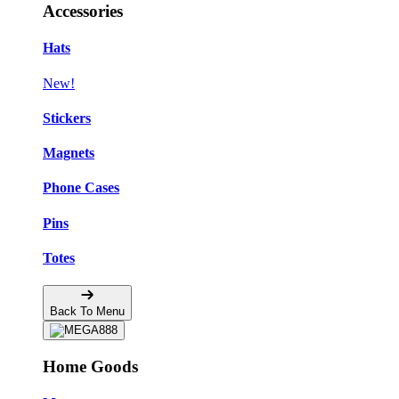
Accessories
Hats
New!
Stickers
Magnets
Phone Cases
Pins
Totes
Back To Menu
Home Goods