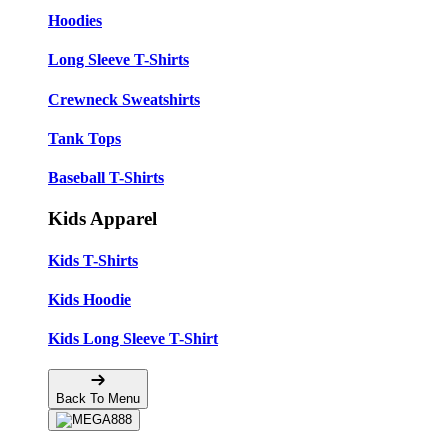
Hoodies
Long Sleeve T-Shirts
Crewneck Sweatshirts
Tank Tops
Baseball T-Shirts
Kids Apparel
Kids T-Shirts
Kids Hoodie
Kids Long Sleeve T-Shirt
Back To Menu