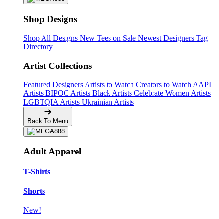
Shop Designs
Shop All Designs
New Tees on Sale
Newest Designers
Tag
Directory
Artist Collections
Featured Designers
Artists to Watch
Creators to Watch
AAPI
Artists
BIPOC Artists
Black Artists
Celebrate Women Artists
LGBTQIA Artists
Ukrainian Artists
Back To Menu
Adult Apparel
T-Shirts
Shorts
New!