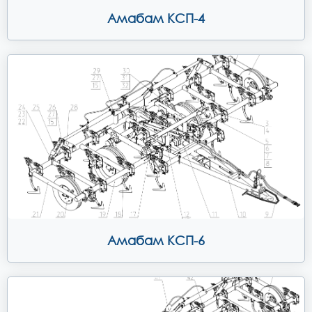
Амабам КСП-4
Амабам КСП-6