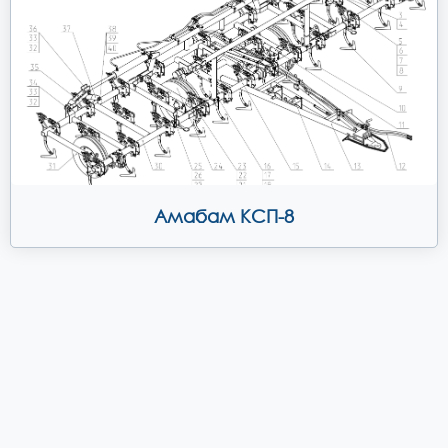
Амабам КСП-8