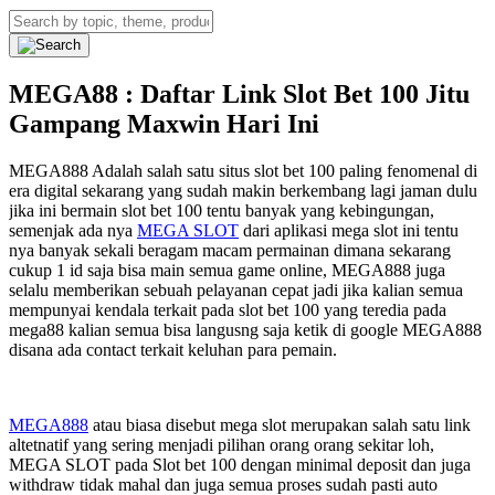
MEGA88 : Daftar Link Slot Bet 100 Jitu
Gampang Maxwin Hari Ini
MEGA888 Adalah salah satu situs slot bet 100 paling fenomenal di
era digital sekarang yang sudah makin berkembang lagi jaman dulu
jika ini bermain slot bet 100 tentu banyak yang kebingungan,
semenjak ada nya
MEGA SLOT
dari aplikasi mega slot ini tentu
nya banyak sekali beragam macam permainan dimana sekarang
cukup 1 id saja bisa main semua game online, MEGA888 juga
selalu memberikan sebuah pelayanan cepat jadi jika kalian semua
mempunyai kendala terkait pada slot bet 100 yang teredia pada
mega88 kalian semua bisa langusng saja ketik di google MEGA888
disana ada contact terkait keluhan para pemain.
MEGA888
atau biasa disebut mega slot merupakan salah satu link
altetnatif yang sering menjadi pilihan orang orang sekitar loh,
MEGA SLOT pada Slot bet 100 dengan minimal deposit dan juga
withdraw tidak mahal dan juga semua proses sudah pasti auto