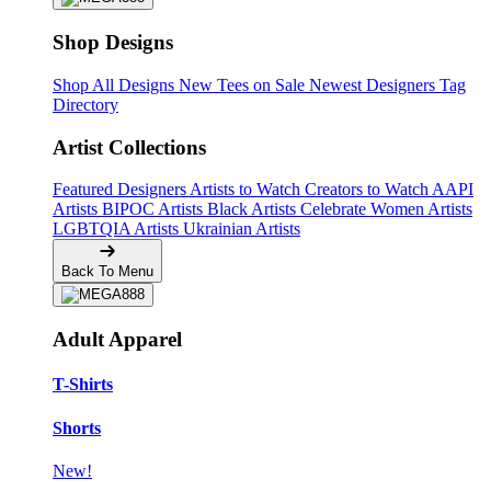
Shop Designs
Shop All Designs
New Tees on Sale
Newest Designers
Tag
Directory
Artist Collections
Featured Designers
Artists to Watch
Creators to Watch
AAPI
Artists
BIPOC Artists
Black Artists
Celebrate Women Artists
LGBTQIA Artists
Ukrainian Artists
Back To Menu
Adult Apparel
T-Shirts
Shorts
New!