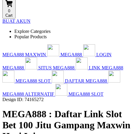
0
Cart
BUAT AKUN
Explore Categories
Popular Products
MEGA888 MAXWIN
MEGA888
LOGIN
MEGA888
SITUS MEGA888
LINK MEGA888
MEGA888 SLOT
DAFTAR MEGA888
MEGA888 ALTERNATIF
MEGA888 SLOT
Design ID: 74165272
MEGA888 : Daftar Link Slot
Bet 100 Jitu Gampang Maxwin