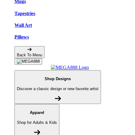
Mugs
Tapestries
Wall Art
Pillows
Back To Menu
Shop Designs
Discover a classic design or new favorite artist
Apparel
Shop for Adults & Kids