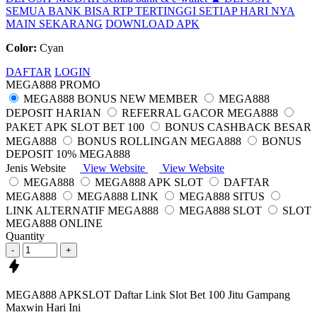
SEMUA BANK BISA
RTP TERTINGGI SETIAP HARI NYA
MAIN SEKARANG
DOWNLOAD APK
Color:
Cyan
DAFTAR
LOGIN
MEGA888 PROMO
MEGA888 BONUS NEW MEMBER
MEGA888
DEPOSIT HARIAN
REFERRAL GACOR MEGA888
PAKET APK SLOT BET 100
BONUS CASHBACK BESAR
MEGA888
BONUS ROLLINGAN MEGA888
BONUS
DEPOSIT 10% MEGA888
Jenis Website
View Website
View Website
MEGA888
MEGA888 APK SLOT
DAFTAR
MEGA888
MEGA888 LINK
MEGA888 SITUS
LINK ALTERNATIF MEGA888
MEGA888 SLOT
SLOT
MEGA888 ONLINE
Quantity
-
+
MEGA888
APKSLOT
Daftar Link Slot Bet 100 Jitu Gampang
Maxwin Hari Ini