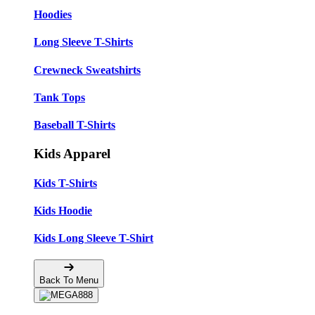
Hoodies
Long Sleeve T-Shirts
Crewneck Sweatshirts
Tank Tops
Baseball T-Shirts
Kids Apparel
Kids T-Shirts
Kids Hoodie
Kids Long Sleeve T-Shirt
Back To Menu