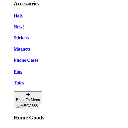
Accessories
Hats
New!
Stickers
Magnets
Phone Cases
Pins
Totes
Back To Menu
Home Goods