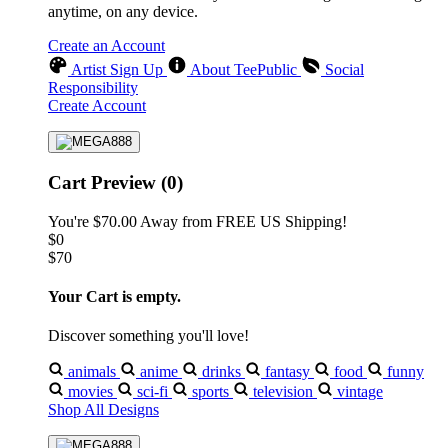
anytime, on any device.
Create an Account
Artist Sign Up
About TeePublic
Social
Responsibility
Create Account
Cart Preview (0)
You're
$70.00
Away from
FREE US Shipping!
$0
$70
Your Cart is empty.
Discover something you'll love!
animals
anime
drinks
fantasy
food
funny
movies
sci-fi
sports
television
vintage
Shop All Designs