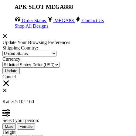
APK SLOT MEGA888
Order Status
MEGA88
Contact Us
Shop All Designs
Update Your Browsing Preferences
Shipping Country:
Currency:
Cancel
Katie:
5'10"
160
Select your person:
Male
Female
Height