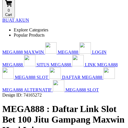
0
Cart
BUAT AKUN
Explore Categories
Popular Products
MEGA888 MAXWIN
MEGA888
LOGIN
MEGA888
SITUS MEGA888
LINK MEGA888
MEGA888 SLOT
DAFTAR MEGA888
MEGA888 ALTERNATIF
MEGA888 SLOT
Design ID: 74165272
MEGA888 : Daftar Link Slot
Bet 100 Jitu Gampang Maxwin