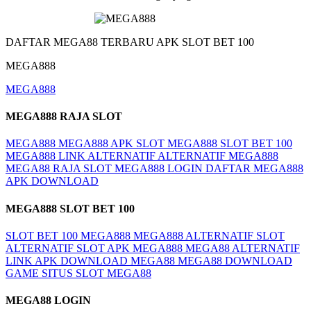
DAFTAR MEGA88 TERBARU APK SLOT BET 100
MEGA888
MEGA888
MEGA888 RAJA SLOT
MEGA888
MEGA888 APK SLOT
MEGA888 SLOT BET 100
MEGA888 LINK ALTERNATIF
ALTERNATIF MEGA888
MEGA88 RAJA SLOT
MEGA888 LOGIN DAFTAR
MEGA888
APK DOWNLOAD
MEGA888 SLOT BET 100
SLOT BET 100 MEGA888
MEGA888 ALTERNATIF SLOT
ALTERNATIF SLOT APK MEGA888
MEGA88 ALTERNATIF
LINK
APK DOWNLOAD MEGA88
MEGA88 DOWNLOAD
GAME
SITUS SLOT MEGA88
MEGA88 LOGIN