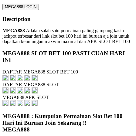
MEGA888 LOGIN
Description
MEGA888
Adalah salah satu permainan paling gampang kasih
jackpot terbesar dari link slot bet 100 hari ini buruan aja join untuk
dapatkan keuntungan maxwin maximal dari APK SLOT BET 100
MEGA888 SLOT BET 100 PASTI CUAN HARI
INI
DAFTAR MEGA888 SLOT BET 100
DAFTAR MEGA888 SLOT
MEGA888 APK SLOT
MEGA888 : Kumpulan Permainan Slot Bet 100
Hari Ini Buruan Join Sekarang !!
MEGA888