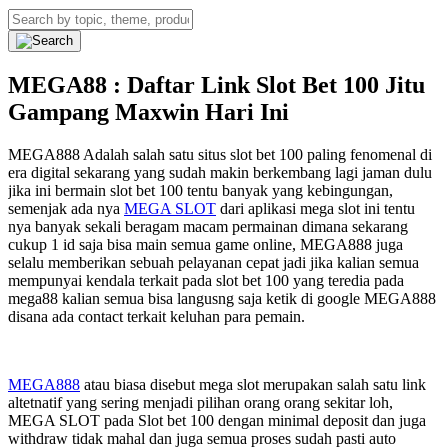
MEGA88 : Daftar Link Slot Bet 100 Jitu
Gampang Maxwin Hari Ini
MEGA888 Adalah salah satu situs slot bet 100 paling fenomenal di
era digital sekarang yang sudah makin berkembang lagi jaman dulu
jika ini bermain slot bet 100 tentu banyak yang kebingungan,
semenjak ada nya
MEGA SLOT
dari aplikasi mega slot ini tentu
nya banyak sekali beragam macam permainan dimana sekarang
cukup 1 id saja bisa main semua game online, MEGA888 juga
selalu memberikan sebuah pelayanan cepat jadi jika kalian semua
mempunyai kendala terkait pada slot bet 100 yang teredia pada
mega88 kalian semua bisa langusng saja ketik di google MEGA888
disana ada contact terkait keluhan para pemain.
MEGA888
atau biasa disebut mega slot merupakan salah satu link
altetnatif yang sering menjadi pilihan orang orang sekitar loh,
MEGA SLOT pada Slot bet 100 dengan minimal deposit dan juga
withdraw tidak mahal dan juga semua proses sudah pasti auto