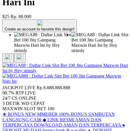
Hari Ini
$25
Rp. 88.000
Create an account to favorite this design!
JACKPOT LIVE
Rp 8.888.888.888
98.7%
RTP LIVE
24/7
CS ONLINE
3 DETIK
WD CEPAT
MAXWIN
SLOT BET 100
★
BONUS NEW MMEBER 100%
BONUS SAMBUTAN
LANGSUNG CAIR
◆
LINK RESMI AMAN DAN
TERPERCAYA
DOWNLOAD AMAN DAN TERPERCAYA
●
DEPOSIT MUDAH
Semua bank & e-wallet
▲
DEPOSIT