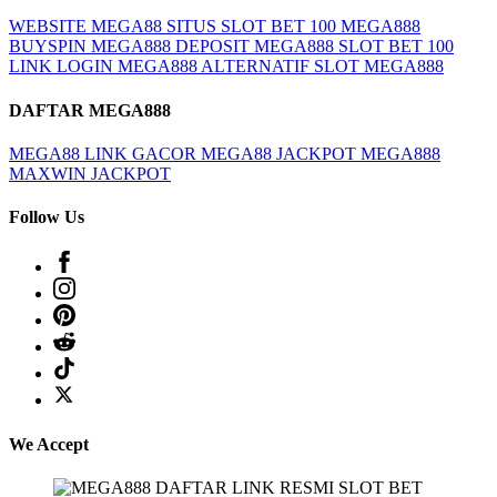
WEBSITE MEGA88
SITUS SLOT BET 100 MEGA888
BUYSPIN MEGA888
DEPOSIT MEGA888
SLOT BET 100
LINK LOGIN MEGA888
ALTERNATIF SLOT MEGA888
DAFTAR MEGA888
MEGA88 LINK GACOR
MEGA88 JACKPOT
MEGA888
MAXWIN JACKPOT
Follow Us
We Accept