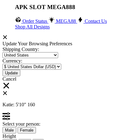
APK SLOT MEGA888
Order Status
MEGA88
Contact Us
Shop All Designs
Update Your Browsing Preferences
Shipping Country:
Currency:
Cancel
Katie:
5'10"
160
Select your person:
Male
Female
Height