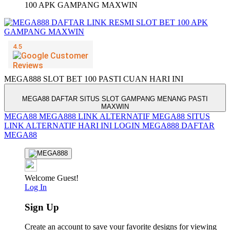
MEGA888 SLOT BET 100 PASTI CUAN HARI INI
MEGA88 DAFTAR SITUS SLOT GAMPANG MENANG PASTI
MAXWIN
MEGA88
MEGA888 LINK ALTERNATIF
MEGA88 SITUS
LINK ALTERNATIF HARI INI
LOGIN MEGA888
DAFTAR
MEGA88
Welcome Guest!
Log In
Sign Up
Create an account to save your favorite designs for viewing