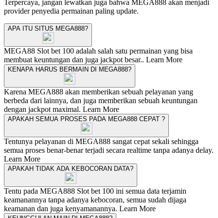
Terpercaya, jangan lewatkan juga bahwa MEGA888 akan menjadi
provider penyedia permainan paling update.
APA ITU SITUS MEGA888?
MEGA88 Slot bet 100 adalah salah satu permainan yang bisa
membuat keuntungan dan juga jackpot besar..
Learn More
KENAPA HARUS BERMAIN DI MEGA888?
Karena MEGA888 akan memberikan sebuah pelayanan yang
berbeda dari lainnya, dan juga memberikan sebuah keuntungan
dengan jackpot maximal.
Learn More
APAKAH SEMUA PROSES PADA MEGA888 CEPAT ?
Tentunya pelayanan di MEGA888 sangat cepat sekali sehingga
semua proses benar-benar terjadi secara realtime tanpa adanya delay.
Learn More
APAKAH TIDAK ADA KEBOCORAN DATA?
Tentu pada MEGA888 Slot bet 100 ini semua data terjamin
keamanannya tanpa adanya kebocoran, semua sudah dijaga
keamanan dan juga kenyamanannya.
Learn More