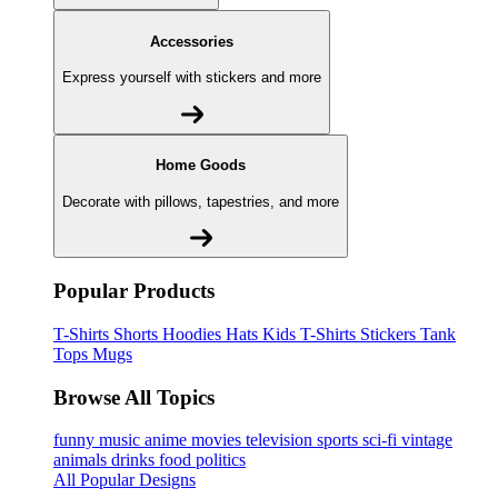
Accessories
Express yourself with stickers and more
Home Goods
Decorate with pillows, tapestries, and more
Popular Products
T-Shirts
Shorts
Hoodies
Hats
Kids T-Shirts
Stickers
Tank
Tops
Mugs
Browse All Topics
funny
music
anime
movies
television
sports
sci-fi
vintage
animals
drinks
food
politics
All Popular Designs