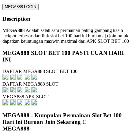
MEGA888 LOGIN
Description
MEGA888
Adalah salah satu permainan paling gampang kasih
jackpot terbesar dari link slot bet 100 hari ini buruan aja join untuk
dapatkan keuntungan maxwin maximal dari APK SLOT BET 100
MEGA888 SLOT BET 100 PASTI CUAN HARI
INI
DAFTAR MEGA888 SLOT BET 100
DAFTAR MEGA888 SLOT
MEGA888 APK SLOT
MEGA888 : Kumpulan Permainan Slot Bet 100
Hari Ini Buruan Join Sekarang !!
MEGA888