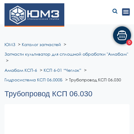
ЮМЗ
0
ЮМЗ
Каталог запчастей
Запчасти культиватор для сплошной обработки "Амабам"
Амабам КСП-6
КСП 6-01 “Чеглок”
Гидросистема КСП 06.000Б
Трубопровод КСП 06.030
Трубопровод КСП 06.030