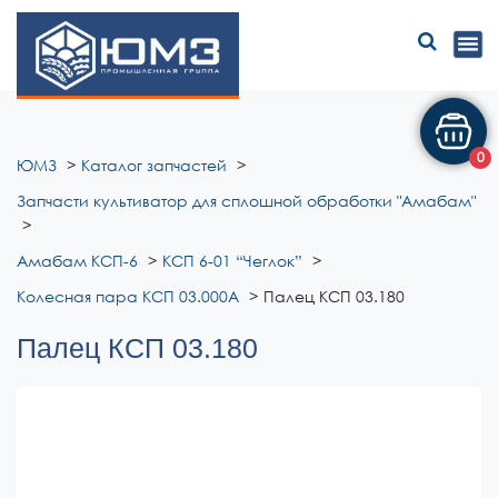
ЮМЗ
0
ЮМЗ
Каталог запчастей
Запчасти культиватор для сплошной обработки "Амабам"
Амабам КСП-6
КСП 6-01 “Чеглок”
Колесная пара КСП 03.000А
Палец КСП 03.180
Палец КСП 03.180