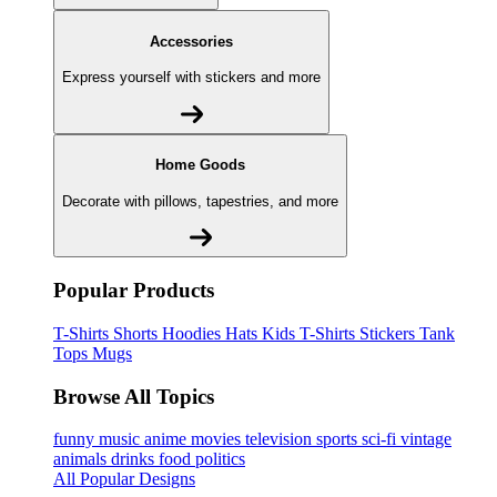
Accessories
Express yourself with stickers and more
Home Goods
Decorate with pillows, tapestries, and more
Popular Products
T-Shirts
Shorts
Hoodies
Hats
Kids T-Shirts
Stickers
Tank
Tops
Mugs
Browse All Topics
funny
music
anime
movies
television
sports
sci-fi
vintage
animals
drinks
food
politics
All Popular Designs