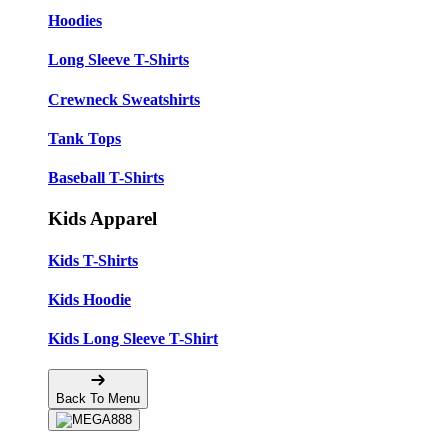
Hoodies
Long Sleeve T-Shirts
Crewneck Sweatshirts
Tank Tops
Baseball T-Shirts
Kids Apparel
Kids T-Shirts
Kids Hoodie
Kids Long Sleeve T-Shirt
Back To Menu