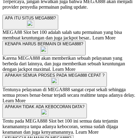
Terpercaya, jangan lewatkan juga bahwa MEGA888 akan menjadi
provider penyedia permainan paling update.
APA ITU SITUS MEGA888?
MEGA88 Slot bet 100 adalah salah satu permainan yang bisa
membuat keuntungan dan juga jackpot besar..
Learn More
KENAPA HARUS BERMAIN DI MEGA888?
Karena MEGA888 akan memberikan sebuah pelayanan yang
berbeda dari lainnya, dan juga memberikan sebuah keuntungan
dengan jackpot maximal.
Learn More
APAKAH SEMUA PROSES PADA MEGA888 CEPAT ?
Tentunya pelayanan di MEGA888 sangat cepat sekali sehingga
semua proses benar-benar terjadi secara realtime tanpa adanya delay.
Learn More
APAKAH TIDAK ADA KEBOCORAN DATA?
Tentu pada MEGA888 Slot bet 100 ini semua data terjamin
keamanannya tanpa adanya kebocoran, semua sudah dijaga
keamanan dan juga kenyamanannya.
Learn More