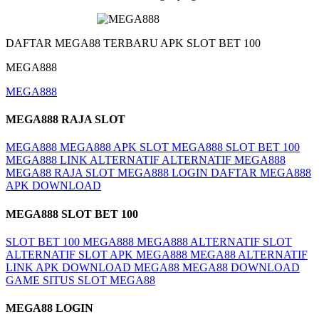
DAFTAR MEGA88 TERBARU APK SLOT BET 100
MEGA888
MEGA888
MEGA888 RAJA SLOT
MEGA888
MEGA888 APK SLOT
MEGA888 SLOT BET 100
MEGA888 LINK ALTERNATIF
ALTERNATIF MEGA888
MEGA88 RAJA SLOT
MEGA888 LOGIN DAFTAR
MEGA888
APK DOWNLOAD
MEGA888 SLOT BET 100
SLOT BET 100 MEGA888
MEGA888 ALTERNATIF SLOT
ALTERNATIF SLOT APK MEGA888
MEGA88 ALTERNATIF
LINK
APK DOWNLOAD MEGA88
MEGA88 DOWNLOAD
GAME
SITUS SLOT MEGA88
MEGA88 LOGIN