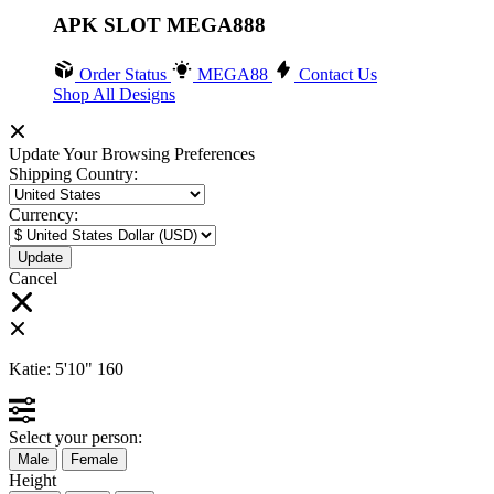
APK SLOT MEGA888
Order Status
MEGA88
Contact Us
Shop All Designs
Update Your Browsing Preferences
Shipping Country:
Currency:
Cancel
Katie:
5'10"
160
Select your person:
Male
Female
Height