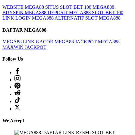
WEBSITE MEGA88
SITUS SLOT BET 100 MEGA888
BUYSPIN MEGA888
DEPOSIT MEGA888
SLOT BET 100
LINK LOGIN MEGA888
ALTERNATIF SLOT MEGA888
DAFTAR MEGA888
MEGA88 LINK GACOR
MEGA88 JACKPOT
MEGA888
MAXWIN JACKPOT
Follow Us
We Accept