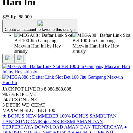
Hari Ini
$25
Rp. 88.000
Create an account to favorite this design!
JACKPOT LIVE
Rp 8.888.888.888
98.7%
RTP LIVE
24/7
CS ONLINE
3 DETIK
WD CEPAT
MAXWIN
SLOT BET 100
★
BONUS NEW MMEBER 100%
BONUS SAMBUTAN
LANGSUNG CAIR
◆
LINK RESMI AMAN DAN
TERPERCAYA
DOWNLOAD AMAN DAN TERPERCAYA
●
DEPOSIT MUDAH
Semua bank & e-wallet
▲
DEPOSIT