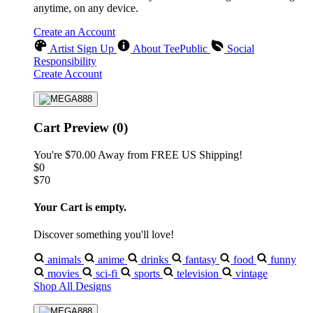
anytime, on any device.
Create an Account
Artist Sign Up
About TeePublic
Social
Responsibility
Create Account
Cart Preview (0)
You're
$70.00
Away from
FREE US Shipping!
$0
$70
Your Cart is empty.
Discover something you'll love!
animals
anime
drinks
fantasy
food
funny
movies
sci-fi
sports
television
vintage
Shop All Designs