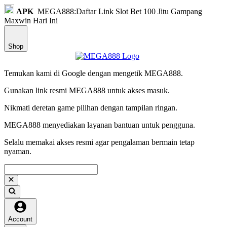
APK
MEGA888:Daftar Link Slot Bet 100 Jitu Gampang
Maxwin Hari Ini
Shop
Temukan kami di Google dengan mengetik MEGA888.
Gunakan link resmi MEGA888 untuk akses masuk.
Nikmati deretan game pilihan dengan tampilan ringan.
MEGA888 menyediakan layanan bantuan untuk pengguna.
Selalu memakai akses resmi agar pengalaman bermain tetap
nyaman.
Account