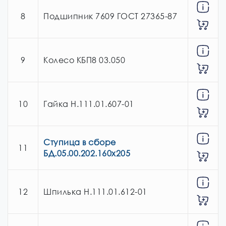
8
Подшипник 7609 ГОСТ 27365-87
9
Колесо КБП8 03.050
10
Гайка Н.111.01.607-01
Ступица в сборе
11
БД.05.00.202.160х205
12
Шпилька Н.111.01.612-01