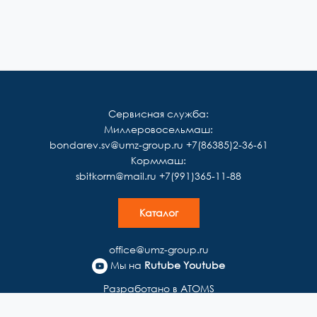
Сервисная служба:
Миллеровосельмаш:
bondarev.sv@umz-group.ru
+7(86385)2-36-61
Корммаш:
sbitkorm@mail.ru
+7(991)365-11-88
Каталог
office@umz-group.ru
Мы на
Rutube
Youtube
Разработано в ATOMS
Политика конфиденциальности