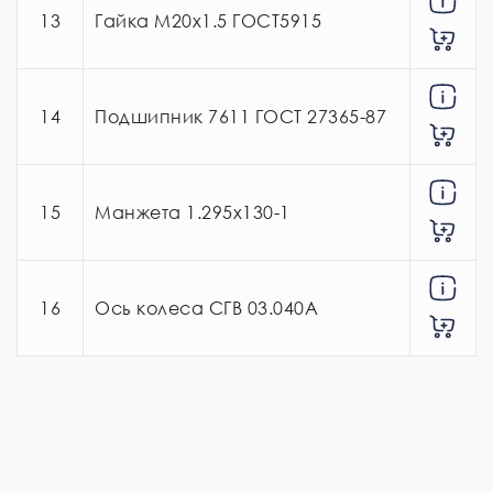
13
Гайка М20х1.5 ГОСТ5915
14
Подшипник 7611 ГОСТ 27365-87
15
Манжета 1.295х130-1
16
Ось колеса СГВ 03.040А