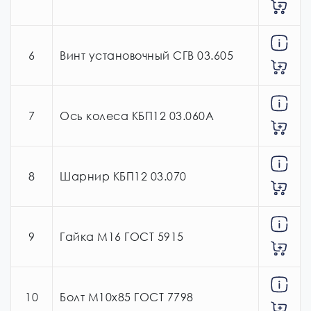
6
Винт установочный СГВ 03.605
7
Ось колеса КБП12 03.060А
8
Шарнир КБП12 03.070
9
Гайка М16 ГОСТ 5915
10
Болт М10х85 ГОСТ 7798