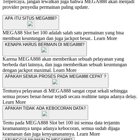
Terpercaya, jangan lewatkan juga bahwa MEGA888 akan menjadi
provider penyedia permainan paling update.
APA ITU SITUS MEGA888?
MEGA88 Slot bet 100 adalah salah satu permainan yang bisa
membuat keuntungan dan juga jackpot besar..
Learn More
KENAPA HARUS BERMAIN DI MEGA888?
Karena MEGA888 akan memberikan sebuah pelayanan yang
berbeda dari lainnya, dan juga memberikan sebuah keuntungan
dengan jackpot maximal.
Learn More
APAKAH SEMUA PROSES PADA MEGA888 CEPAT ?
Tentunya pelayanan di MEGA888 sangat cepat sekali sehingga
semua proses benar-benar terjadi secara realtime tanpa adanya delay.
Learn More
APAKAH TIDAK ADA KEBOCORAN DATA?
Tentu pada MEGA888 Slot bet 100 ini semua data terjamin
keamanannya tanpa adanya kebocoran, semua sudah dijaga
keamanan dan juga kenyamanannya.
Learn More