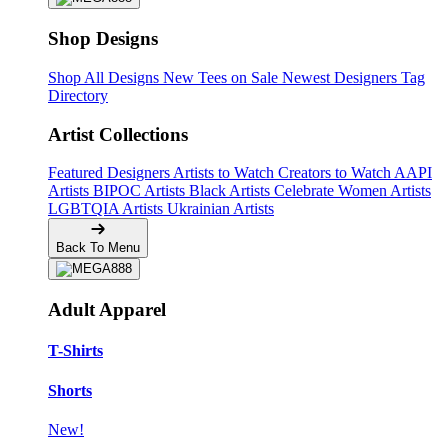
Shop Designs
Shop All Designs
New Tees on Sale
Newest Designers
Tag
Directory
Artist Collections
Featured Designers
Artists to Watch
Creators to Watch
AAPI
Artists
BIPOC Artists
Black Artists
Celebrate Women Artists
LGBTQIA Artists
Ukrainian Artists
Back To Menu
Adult Apparel
T-Shirts
Shorts
New!