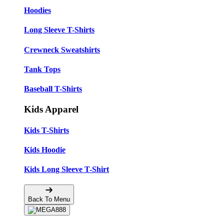
Hoodies
Long Sleeve T-Shirts
Crewneck Sweatshirts
Tank Tops
Baseball T-Shirts
Kids Apparel
Kids T-Shirts
Kids Hoodie
Kids Long Sleeve T-Shirt
Back To Menu