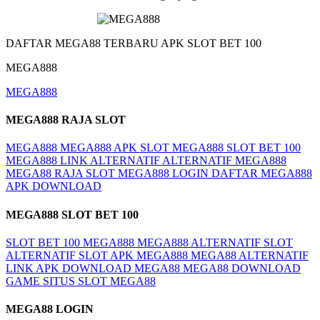
DAFTAR MEGA88 TERBARU APK SLOT BET 100
MEGA888
MEGA888
MEGA888 RAJA SLOT
MEGA888
MEGA888 APK SLOT
MEGA888 SLOT BET 100
MEGA888 LINK ALTERNATIF
ALTERNATIF MEGA888
MEGA88 RAJA SLOT
MEGA888 LOGIN DAFTAR
MEGA888
APK DOWNLOAD
MEGA888 SLOT BET 100
SLOT BET 100 MEGA888
MEGA888 ALTERNATIF SLOT
ALTERNATIF SLOT APK MEGA888
MEGA88 ALTERNATIF
LINK
APK DOWNLOAD MEGA88
MEGA88 DOWNLOAD
GAME
SITUS SLOT MEGA88
MEGA88 LOGIN