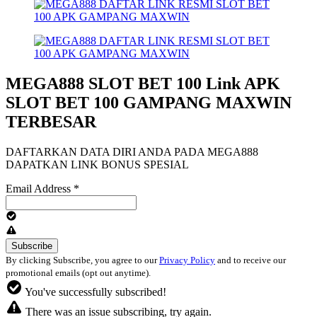
MEGA888 SLOT BET 100 Link APK
SLOT BET 100 GAMPANG MAXWIN
TERBESAR
DAFTARKAN DATA DIRI ANDA PADA MEGA888
DAPATKAN LINK BONUS SPESIAL
Email Address
*
By clicking Subscribe, you agree to our
Privacy Policy
and to receive our
promotional emails (opt out anytime).
You've successfully subscribed!
There was an issue subscribing, try again.