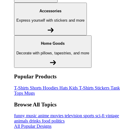
Accessories
Express yourself with stickers and more
Home Goods
Decorate with pillows, tapestries, and more
Popular Products
T-Shirts
Shorts
Hoodies
Hats
Kids T-Shirts
Stickers
Tank
Tops
Mugs
Browse All Topics
funny
music
anime
movies
television
sports
sci-fi
vintage
animals
drinks
food
politics
All Popular Designs