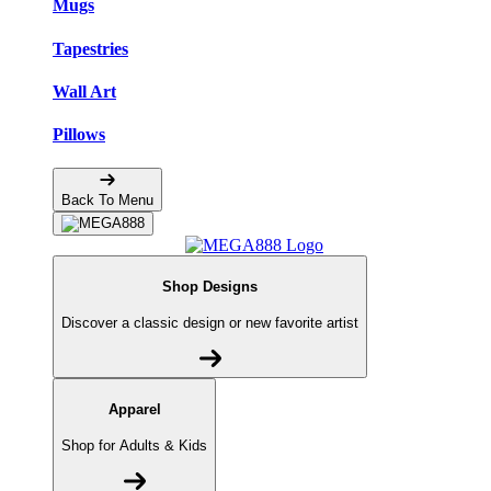
Mugs
Tapestries
Wall Art
Pillows
Back To Menu
Shop Designs
Discover a classic design or new favorite artist
Apparel
Shop for Adults & Kids