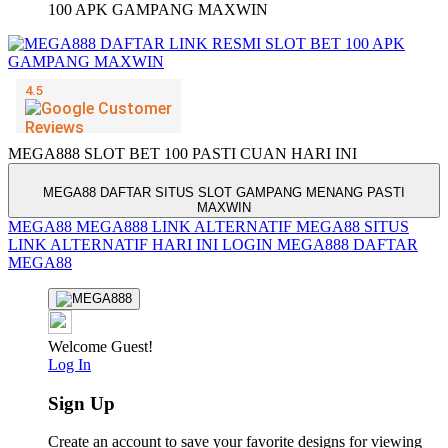
MEGA888 SLOT BET 100 PASTI CUAN HARI INI
MEGA88 DAFTAR SITUS SLOT GAMPANG MENANG PASTI
MAXWIN
MEGA88
MEGA888 LINK ALTERNATIF
MEGA88 SITUS
LINK ALTERNATIF HARI INI
LOGIN MEGA888
DAFTAR
MEGA88
Welcome Guest!
Log In
Sign Up
Create an account to save your favorite designs for viewing