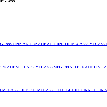
GA888 LINK ALTERNATIF
ALTERNATIF MEGA888
MEGA88 
ERNATIF SLOT APK MEGA888
MEGA88 ALTERNATIF LINK
A
N MEGA888
DEPOSIT MEGA888
SLOT BET 100 LINK LOGIN