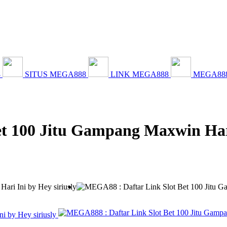
8
SITUS MEGA888
LINK MEGA888
MEGA88
t 100 Jitu Gampang Maxwin Har