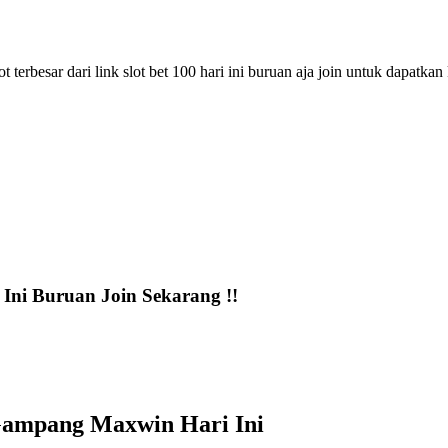
ot terbesar dari link slot bet 100 hari ini buruan aja join untuk da
ni Buruan Join Sekarang !!
 Gampang Maxwin Hari Ini