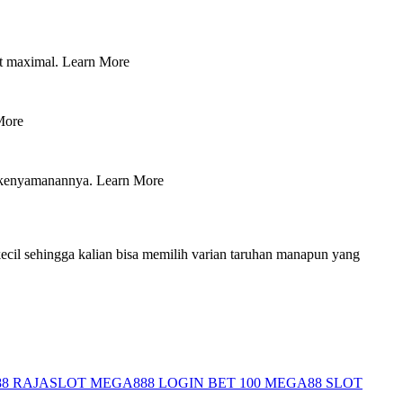
t maximal.
Learn More
More
 kenyamanannya.
Learn More
cil sehingga kalian bisa memilih varian taruhan manapun yang
8 RAJASLOT
MEGA888 LOGIN BET 100
MEGA88 SLOT