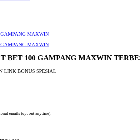
LOT BET 100 GAMPANG MAXWIN TERB
 LINK BONUS SPESIAL
onal emails (opt out anytime).