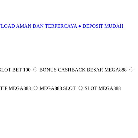
LOAD AMAN DAN TERPERCAYA
●
DEPOSIT MUDAH
SLOT BET 100
BONUS CASHBACK BESAR MEGA888
TIF MEGA888
MEGA888 SLOT
SLOT MEGA888