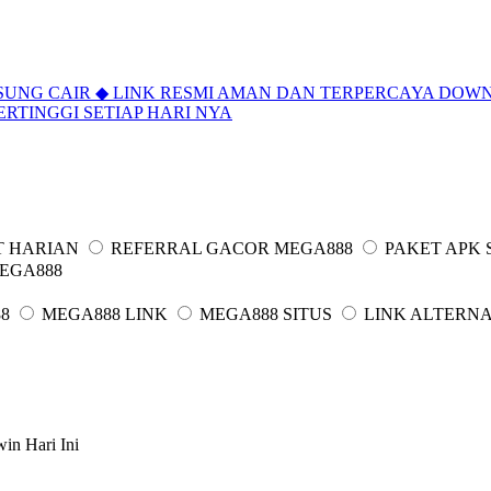
SUNG CAIR
◆
LINK RESMI AMAN DAN TERPERCAYA
DOWN
ERTINGGI SETIAP HARI NYA
T HARIAN
REFERRAL GACOR MEGA888
PAKET APK 
MEGA888
8
MEGA888 LINK
MEGA888 SITUS
LINK ALTERNA
in Hari Ini