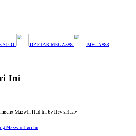
8 SLOT
DAFTAR MEGA888
MEGA888
i Ini