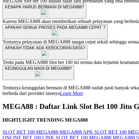
MEGA88 Slot bet 100 adalah salah satu permainan yang bisa membuat
KENAPA HARUS BERMAIN DI MEGA888?
Karena MEGA888 akan memberikan sebuah pelayanan yang berbeda d
APAKAH SEMUA PROSES PADA MEGA888 CEPAT ?
Tentunya pelayanan di MEGA888 sangat cepat sekali sehingga semua p
APAKAH TIDAK ADA KEBOCORAN DATA?
Tentu pada MEGA888 Slot bet 100 ini semua data terjamin keamana
KEUNGGULAN MAIN DI MEGA888?
Tentunya keunggulan bermain di MEGA888 sudah pasti banyak sekali.
berbeda dari provider lainnya
Learn More
MEGA88 : Daftar Link Slot Bet 100 Jitu
HIGHTLIGHT TRENDING MEGA888
SLOT BET 100 MEGA888
MEGA888 APK SLOT BET 100
MEG
ONLINE BET 100
LINK SLOT BET 100 MEGA888
MEGA888 S