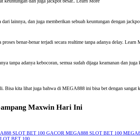
 keuntungan dan juga jackpot besar..
Learn More
ari lainnya, dan juga memberikan sebuah keuntungan dengan jackpo
roses benar-benar terjadi secara realtime tanpa adanya delay.
Learn 
nnya tanpa adanya kebocoran, semua sudah dijaga keamanan dan juga
 Bisa kita lihat juga bahwa di MEGA888 ini bisa bet dengan sangat ke
 Gampang Maxwin Hari Ini
A888 SLOT BET 100 GACOR
MEGA888 SLOT BET 100
MEGA8
LOT BET 100