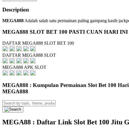
Description
MEGA888
Adalah salah satu permainan paling gampang kasih jackp
MEGA888 SLOT BET 100 PASTI CUAN HARI INI
DAFTAR MEGA888 SLOT BET 100
DAFTAR MEGA888 SLOT
MEGA888 APK SLOT
MEGA888 : Kumpulan Permainan Slot Bet 100 Hari I
MEGA888
MEGA88 : Daftar Link Slot Bet 100 Jitu