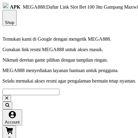
APK
MEGA888:Daftar Link Slot Bet 100 Jitu Gampang Maxwin
Shop
Temukan kami di Google dengan mengetik MEGA888.
Gunakan link resmi MEGA888 untuk akses masuk.
Nikmati deretan game pilihan dengan tampilan ringan.
MEGA888 menyediakan layanan bantuan untuk pengguna.
Selalu memakai akses resmi agar pengalaman bermain tetap nyaman.
Account