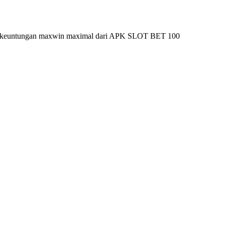
patkan keuntungan maxwin maximal dari APK SLOT BET 100