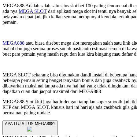
MEGA888 Adalah salah satu situs slot bet 100 paling fenomenal di er
ada nya
MEGA SLOT
dari aplikasi mega slot ini tentu nya banya
pelayanan cepat jadi jika kalian semua mempunyai kendala terkait pa
pemain.
MEGA888
atau biasa disebut mega slot merupakan salah satu link a
mahal dan juga semua proses sudah pasti auto estimasi semua di b
buat para pemain yang masih ragu dan kira kira bingung mau daftar
MEGA SLOT sekarang bisa digunakan dandi install di beberapa handp
beberapa pemain sering banget tanyakan bonus dan juga cashback ny
dibayarkan maksimal tanpa ada nya hal hal yang tidak diinginkan, 
dapatkan cuan dan jacpot maximal dari MEGA888
MEGA888 Slot kini juga hadir dengan tampilan super smooth jadi tidak
RTP dari MEGA SLOT, khusus hari ini hari aja ada cashback gila-
permainan paling update.
APA ITU SITUS MEGA888?