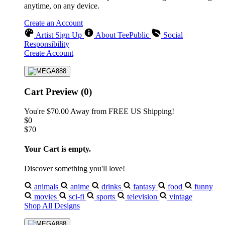
anytime, on any device.
Create an Account
Artist Sign Up
About TeePublic
Social
Responsibility
Create Account
Cart Preview (0)
You're
$70.00
Away from
FREE US Shipping!
$0
$70
Your Cart is empty.
Discover something you'll love!
animals
anime
drinks
fantasy
food
funny
movies
sci-fi
sports
television
vintage
Shop All Designs