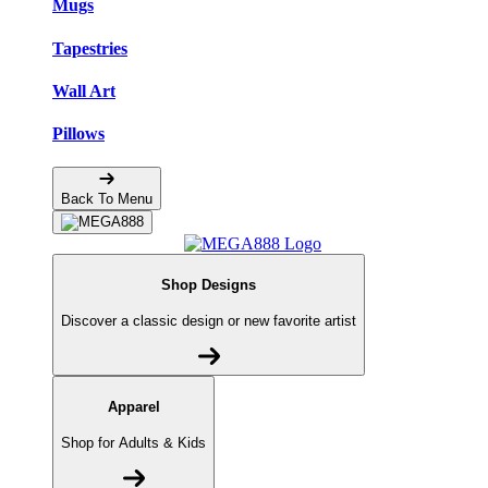
Mugs
Tapestries
Wall Art
Pillows
Back To Menu
Shop Designs
Discover a classic design or new favorite artist
Apparel
Shop for Adults & Kids