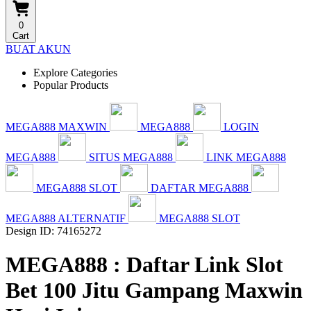
0
Cart
BUAT AKUN
Explore Categories
Popular Products
MEGA888 MAXWIN
MEGA888
LOGIN
MEGA888
SITUS MEGA888
LINK MEGA888
MEGA888 SLOT
DAFTAR MEGA888
MEGA888 ALTERNATIF
MEGA888 SLOT
Design ID: 74165272
MEGA888 : Daftar Link Slot
Bet 100 Jitu Gampang Maxwin