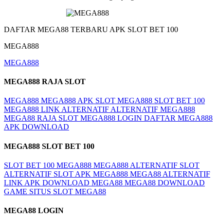
DAFTAR MEGA88 TERBARU APK SLOT BET 100
MEGA888
MEGA888
MEGA888 RAJA SLOT
MEGA888
MEGA888 APK SLOT
MEGA888 SLOT BET 100
MEGA888 LINK ALTERNATIF
ALTERNATIF MEGA888
MEGA88 RAJA SLOT
MEGA888 LOGIN DAFTAR
MEGA888
APK DOWNLOAD
MEGA888 SLOT BET 100
SLOT BET 100 MEGA888
MEGA888 ALTERNATIF SLOT
ALTERNATIF SLOT APK MEGA888
MEGA88 ALTERNATIF
LINK
APK DOWNLOAD MEGA88
MEGA88 DOWNLOAD
GAME
SITUS SLOT MEGA88
MEGA88 LOGIN