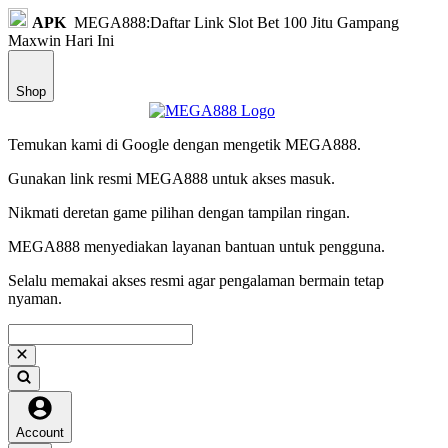
APK
MEGA888:Daftar Link Slot Bet 100 Jitu Gampang
Maxwin Hari Ini
Shop
Temukan kami di Google dengan mengetik MEGA888.
Gunakan link resmi MEGA888 untuk akses masuk.
Nikmati deretan game pilihan dengan tampilan ringan.
MEGA888 menyediakan layanan bantuan untuk pengguna.
Selalu memakai akses resmi agar pengalaman bermain tetap
nyaman.
Account