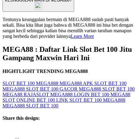
KEUNGGULAN MAIN DI MEGA888?
Tentunya keunggulan bermain di MEGA888 sudah pasti banyak
sekali. Bisa kita lihat juga bahwa di MEGA888 ini bisa bet dengan
sangat kecil sehingga kalian bisa memilih varian taruhan manapun
yang berbeda dari provider lainnya
Learn More
MEGA88 : Daftar Link Slot Bet 100 Jitu
Gampang Maxwin Hari Ini
HIGHTLIGHT TRENDING MEGA888
SLOT BET 100 MEGA888
MEGA888 APK SLOT BET 100
MEGA888 SLOT BET 100 GACOR
MEGA888 SLOT BET 100
MEGA88 RAJASLOT
MEGA888 LOGIN BET 100
MEGA88
SLOT ONLINE BET 100
LINK SLOT BET 100 MEGA888
MEGA888 SLOT BET 100
Share this design: