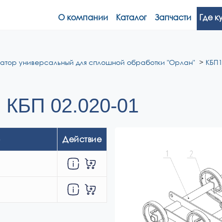
О компании
Каталог
Запчасти
Где к
ватор универсальный для сплошной обработки "Орлан"
КБП1
 КБП 02.020-01
Действие