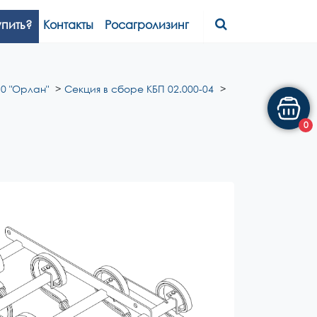
упить?
Контакты
Росагролизинг
0 "Орлан"
Секция в сборе КБП 02.000-04
0