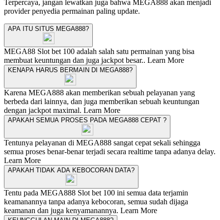
Terpercaya, jangan lewatkan juga bahwa MEGA888 akan menjadi
provider penyedia permainan paling update.
APA ITU SITUS MEGA888?
MEGA88 Slot bet 100 adalah salah satu permainan yang bisa
membuat keuntungan dan juga jackpot besar..
Learn More
KENAPA HARUS BERMAIN DI MEGA888?
Karena MEGA888 akan memberikan sebuah pelayanan yang
berbeda dari lainnya, dan juga memberikan sebuah keuntungan
dengan jackpot maximal.
Learn More
APAKAH SEMUA PROSES PADA MEGA888 CEPAT ?
Tentunya pelayanan di MEGA888 sangat cepat sekali sehingga
semua proses benar-benar terjadi secara realtime tanpa adanya delay.
Learn More
APAKAH TIDAK ADA KEBOCORAN DATA?
Tentu pada MEGA888 Slot bet 100 ini semua data terjamin
keamanannya tanpa adanya kebocoran, semua sudah dijaga
keamanan dan juga kenyamanannya.
Learn More