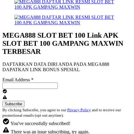
MEGA888 SLOT BET 100 Link APK
SLOT BET 100 GAMPANG MAXWIN
TERBESAR
DAFTARKAN DATA DIRI ANDA PADA MEGA888
DAPATKAN LINK BONUS SPESIAL
Email Address
*
By clicking Subscribe, you agree to our
Privacy Policy
and to receive our
promotional emails (opt out anytime).
You've successfully subscribed!
There was an issue subscribing, try again.