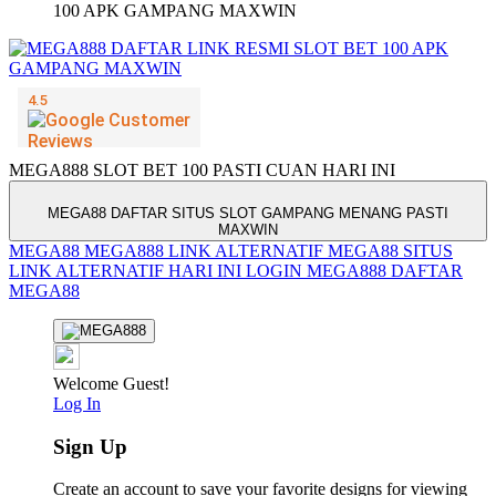
MEGA888 SLOT BET 100 PASTI CUAN HARI INI
MEGA88 DAFTAR SITUS SLOT GAMPANG MENANG PASTI
MAXWIN
MEGA88
MEGA888 LINK ALTERNATIF
MEGA88 SITUS
LINK ALTERNATIF HARI INI
LOGIN MEGA888
DAFTAR
MEGA88
Welcome Guest!
Log In
Sign Up
Create an account to save your favorite designs for viewing