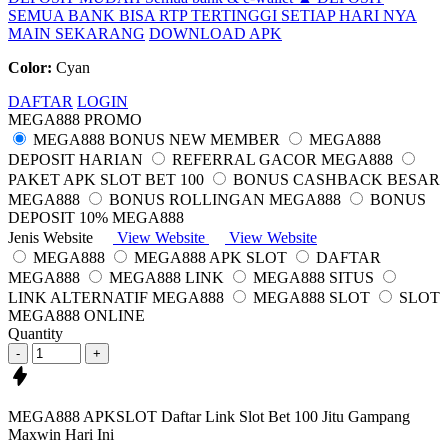
SEMUA BANK BISA
RTP TERTINGGI SETIAP HARI NYA
MAIN SEKARANG
DOWNLOAD APK
Color:
Cyan
DAFTAR
LOGIN
MEGA888 PROMO
MEGA888 BONUS NEW MEMBER
MEGA888
DEPOSIT HARIAN
REFERRAL GACOR MEGA888
PAKET APK SLOT BET 100
BONUS CASHBACK BESAR
MEGA888
BONUS ROLLINGAN MEGA888
BONUS
DEPOSIT 10% MEGA888
Jenis Website
View Website
View Website
MEGA888
MEGA888 APK SLOT
DAFTAR
MEGA888
MEGA888 LINK
MEGA888 SITUS
LINK ALTERNATIF MEGA888
MEGA888 SLOT
SLOT
MEGA888 ONLINE
Quantity
-
+
MEGA888
APKSLOT
Daftar Link Slot Bet 100 Jitu Gampang
Maxwin Hari Ini