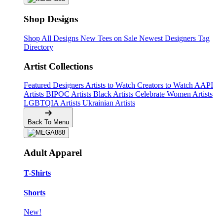
Shop Designs
Shop All Designs
New Tees on Sale
Newest Designers
Tag
Directory
Artist Collections
Featured Designers
Artists to Watch
Creators to Watch
AAPI
Artists
BIPOC Artists
Black Artists
Celebrate Women Artists
LGBTQIA Artists
Ukrainian Artists
Back To Menu
Adult Apparel
T-Shirts
Shorts
New!