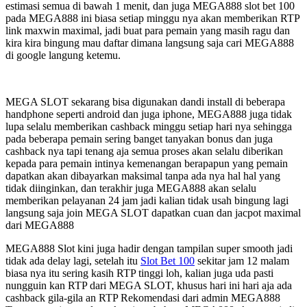
estimasi semua di bawah 1 menit, dan juga MEGA888 slot bet 100
pada MEGA888 ini biasa setiap minggu nya akan memberikan RTP
link maxwin maximal, jadi buat para pemain yang masih ragu dan
kira kira bingung mau daftar dimana langsung saja cari MEGA888
di google langung ketemu.
MEGA SLOT sekarang bisa digunakan dandi install di beberapa
handphone seperti android dan juga iphone, MEGA888 juga tidak
lupa selalu memberikan cashback minggu setiap hari nya sehingga
pada beberapa pemain sering banget tanyakan bonus dan juga
cashback nya tapi tenang aja semua proses akan selalu diberikan
kepada para pemain intinya kemenangan berapapun yang pemain
dapatkan akan dibayarkan maksimal tanpa ada nya hal hal yang
tidak diinginkan, dan terakhir juga MEGA888 akan selalu
memberikan pelayanan 24 jam jadi kalian tidak usah bingung lagi
langsung saja join MEGA SLOT dapatkan cuan dan jacpot maximal
dari MEGA888
MEGA888 Slot kini juga hadir dengan tampilan super smooth jadi
tidak ada delay lagi, setelah itu
Slot Bet 100
sekitar jam 12 malam
biasa nya itu sering kasih RTP tinggi loh, kalian juga uda pasti
nungguin kan RTP dari MEGA SLOT, khusus hari ini hari aja ada
cashback gila-gila an RTP Rekomendasi dari admin MEGA888