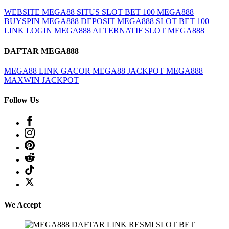
WEBSITE MEGA88
SITUS SLOT BET 100 MEGA888
BUYSPIN MEGA888
DEPOSIT MEGA888
SLOT BET 100
LINK LOGIN MEGA888
ALTERNATIF SLOT MEGA888
DAFTAR MEGA888
MEGA88 LINK GACOR
MEGA88 JACKPOT
MEGA888
MAXWIN JACKPOT
Follow Us
We Accept