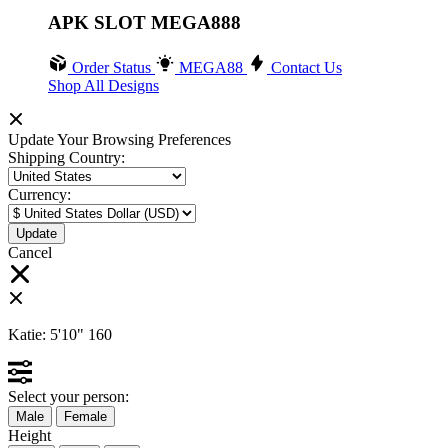
APK SLOT MEGA888
Order Status
MEGA88
Contact Us
Shop All Designs
Update Your Browsing Preferences
Shipping Country:
Currency:
Cancel
Katie:
5'10"
160
Select your person:
Male
Female
Height