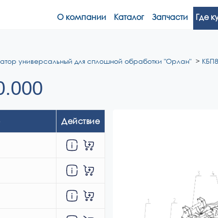
О компании
Каталог
Запчасти
Где к
ватор универсальный для сплошной обработки "Орлан"
КБП8
0.000
Действие