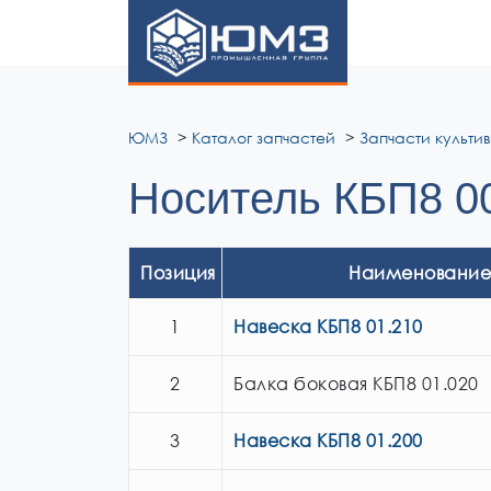
ЮМЗ
ЮМЗ
Каталог запчастей
Запчасти культи
Носитель КБП8 0
Позиция
Наименование
1
Навеска КБП8 01.210
2
Балка боковая КБП8 01.020
3
Навеска КБП8 01.200