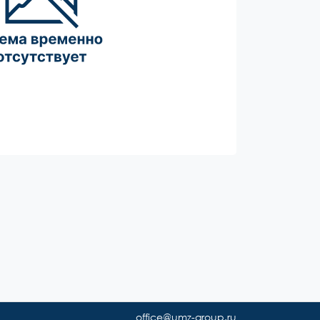
office@umz-group.ru