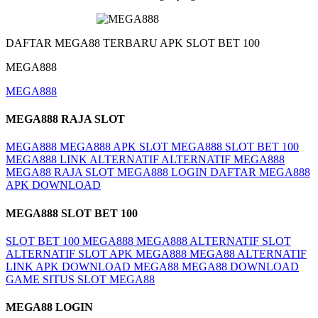
DAFTAR MEGA88 TERBARU APK SLOT BET 100
MEGA888
MEGA888
MEGA888 RAJA SLOT
MEGA888
MEGA888 APK SLOT
MEGA888 SLOT BET 100
MEGA888 LINK ALTERNATIF
ALTERNATIF MEGA888
MEGA88 RAJA SLOT
MEGA888 LOGIN DAFTAR
MEGA888
APK DOWNLOAD
MEGA888 SLOT BET 100
SLOT BET 100 MEGA888
MEGA888 ALTERNATIF SLOT
ALTERNATIF SLOT APK MEGA888
MEGA88 ALTERNATIF
LINK
APK DOWNLOAD MEGA88
MEGA88 DOWNLOAD
GAME
SITUS SLOT MEGA88
MEGA88 LOGIN