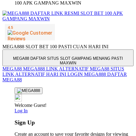
MEGA888 SLOT BET 100 PASTI CUAN HARI INI
MEGA88 DAFTAR SITUS SLOT GAMPANG MENANG PASTI
MAXWIN
MEGA88
MEGA888 LINK ALTERNATIF
MEGA88 SITUS
LINK ALTERNATIF HARI INI
LOGIN MEGA888
DAFTAR
MEGA88
Welcome Guest!
Log In
Sign Up
Create an account to save your favorite designs for viewing