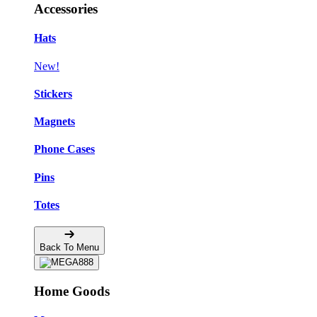
Accessories
Hats
New!
Stickers
Magnets
Phone Cases
Pins
Totes
Back To Menu
Home Goods