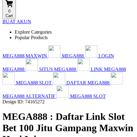
0
Cart
BUAT AKUN
Explore Categories
Popular Products
MEGA888 MAXWIN
MEGA888
LOGIN
MEGA888
SITUS MEGA888
LINK MEGA888
MEGA888 SLOT
DAFTAR MEGA888
MEGA888 ALTERNATIF
MEGA888 SLOT
Design ID: 74165272
MEGA888 : Daftar Link Slot
Bet 100 Jitu Gampang Maxwin