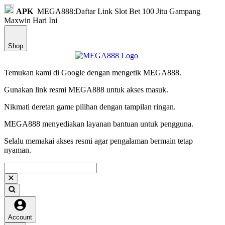
APK
MEGA888:Daftar Link Slot Bet 100 Jitu Gampang
Maxwin Hari Ini
Shop
Temukan kami di Google dengan mengetik MEGA888.
Gunakan link resmi MEGA888 untuk akses masuk.
Nikmati deretan game pilihan dengan tampilan ringan.
MEGA888 menyediakan layanan bantuan untuk pengguna.
Selalu memakai akses resmi agar pengalaman bermain tetap
nyaman.
Account