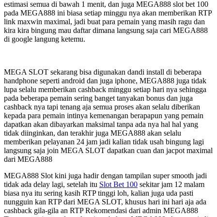
estimasi semua di bawah 1 menit, dan juga MEGA888 slot bet 100
pada MEGA888 ini biasa setiap minggu nya akan memberikan RTP
link maxwin maximal, jadi buat para pemain yang masih ragu dan
kira kira bingung mau daftar dimana langsung saja cari MEGA888
di google langung ketemu.
MEGA SLOT sekarang bisa digunakan dandi install di beberapa
handphone seperti android dan juga iphone, MEGA888 juga tidak
lupa selalu memberikan cashback minggu setiap hari nya sehingga
pada beberapa pemain sering banget tanyakan bonus dan juga
cashback nya tapi tenang aja semua proses akan selalu diberikan
kepada para pemain intinya kemenangan berapapun yang pemain
dapatkan akan dibayarkan maksimal tanpa ada nya hal hal yang
tidak diinginkan, dan terakhir juga MEGA888 akan selalu
memberikan pelayanan 24 jam jadi kalian tidak usah bingung lagi
langsung saja join MEGA SLOT dapatkan cuan dan jacpot maximal
dari MEGA888
MEGA888 Slot kini juga hadir dengan tampilan super smooth jadi
tidak ada delay lagi, setelah itu
Slot Bet 100
sekitar jam 12 malam
biasa nya itu sering kasih RTP tinggi loh, kalian juga uda pasti
nungguin kan RTP dari MEGA SLOT, khusus hari ini hari aja ada
cashback gila-gila an RTP Rekomendasi dari admin MEGA888