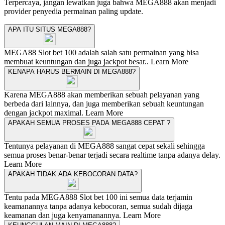
Terpercaya, jangan lewatkan juga bahwa MEGA888 akan menjadi
provider penyedia permainan paling update.
APA ITU SITUS MEGA888?
MEGA88 Slot bet 100 adalah salah satu permainan yang bisa
membuat keuntungan dan juga jackpot besar..
Learn More
KENAPA HARUS BERMAIN DI MEGA888?
Karena MEGA888 akan memberikan sebuah pelayanan yang
berbeda dari lainnya, dan juga memberikan sebuah keuntungan
dengan jackpot maximal.
Learn More
APAKAH SEMUA PROSES PADA MEGA888 CEPAT ?
Tentunya pelayanan di MEGA888 sangat cepat sekali sehingga
semua proses benar-benar terjadi secara realtime tanpa adanya delay.
Learn More
APAKAH TIDAK ADA KEBOCORAN DATA?
Tentu pada MEGA888 Slot bet 100 ini semua data terjamin
keamanannya tanpa adanya kebocoran, semua sudah dijaga
keamanan dan juga kenyamanannya.
Learn More