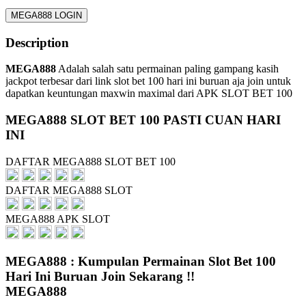
MEGA888 LOGIN
Description
MEGA888
Adalah salah satu permainan paling gampang kasih
jackpot terbesar dari link slot bet 100 hari ini buruan aja join untuk
dapatkan keuntungan maxwin maximal dari APK SLOT BET 100
MEGA888 SLOT BET 100 PASTI CUAN HARI
INI
DAFTAR MEGA888 SLOT BET 100
DAFTAR MEGA888 SLOT
MEGA888 APK SLOT
MEGA888 : Kumpulan Permainan Slot Bet 100
Hari Ini Buruan Join Sekarang !!
MEGA888