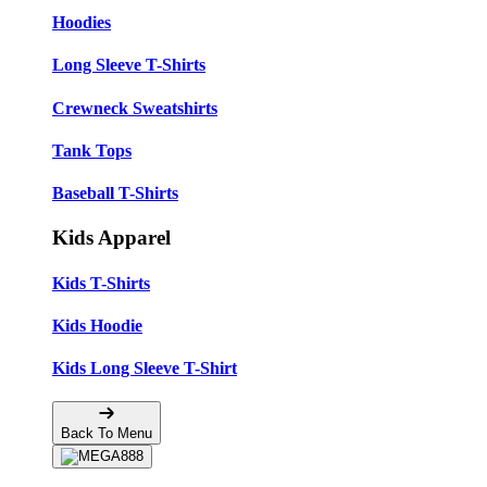
Hoodies
Long Sleeve T-Shirts
Crewneck Sweatshirts
Tank Tops
Baseball T-Shirts
Kids Apparel
Kids T-Shirts
Kids Hoodie
Kids Long Sleeve T-Shirt
Back To Menu