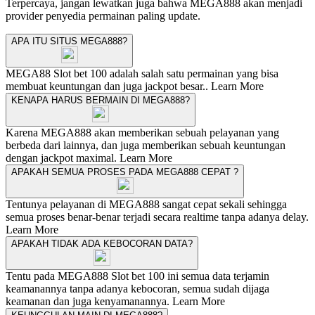
Terpercaya, jangan lewatkan juga bahwa MEGA888 akan menjadi
provider penyedia permainan paling update.
APA ITU SITUS MEGA888?
MEGA88 Slot bet 100 adalah salah satu permainan yang bisa
membuat keuntungan dan juga jackpot besar..
Learn More
KENAPA HARUS BERMAIN DI MEGA888?
Karena MEGA888 akan memberikan sebuah pelayanan yang
berbeda dari lainnya, dan juga memberikan sebuah keuntungan
dengan jackpot maximal.
Learn More
APAKAH SEMUA PROSES PADA MEGA888 CEPAT ?
Tentunya pelayanan di MEGA888 sangat cepat sekali sehingga
semua proses benar-benar terjadi secara realtime tanpa adanya delay.
Learn More
APAKAH TIDAK ADA KEBOCORAN DATA?
Tentu pada MEGA888 Slot bet 100 ini semua data terjamin
keamanannya tanpa adanya kebocoran, semua sudah dijaga
keamanan dan juga kenyamanannya.
Learn More