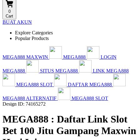
0
Cart
BUAT AKUN
Explore Categories
Popular Products
MEGA888 MAXWIN
MEGA888
LOGIN
MEGA888
SITUS MEGA888
LINK MEGA888
MEGA888 SLOT
DAFTAR MEGA888
MEGA888 ALTERNATIF
MEGA888 SLOT
Design ID: 74165272
MEGA888 : Daftar Link Slot
Bet 100 Jitu Gampang Maxwin