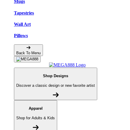
Mugs
Tapestries
Wall Art
Pillows
Back To Menu
Shop Designs
Discover a classic design or new favorite artist
Apparel
Shop for Adults & Kids