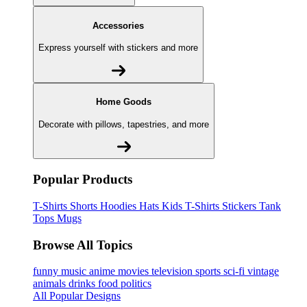
Accessories
Express yourself with stickers and more
Home Goods
Decorate with pillows, tapestries, and more
Popular Products
T-Shirts
Shorts
Hoodies
Hats
Kids T-Shirts
Stickers
Tank
Tops
Mugs
Browse All Topics
funny
music
anime
movies
television
sports
sci-fi
vintage
animals
drinks
food
politics
All Popular Designs