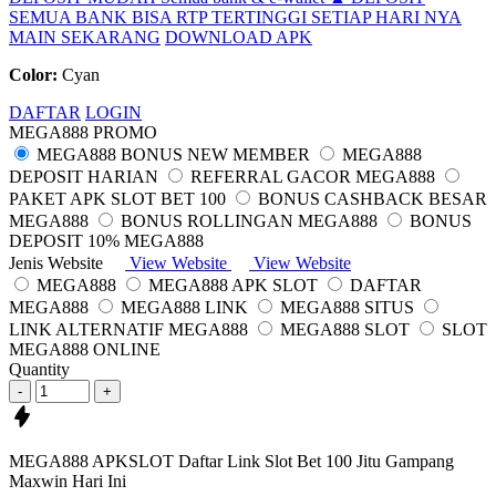
SEMUA BANK BISA
RTP TERTINGGI SETIAP HARI NYA
MAIN SEKARANG
DOWNLOAD APK
Color:
Cyan
DAFTAR
LOGIN
MEGA888 PROMO
MEGA888 BONUS NEW MEMBER
MEGA888
DEPOSIT HARIAN
REFERRAL GACOR MEGA888
PAKET APK SLOT BET 100
BONUS CASHBACK BESAR
MEGA888
BONUS ROLLINGAN MEGA888
BONUS
DEPOSIT 10% MEGA888
Jenis Website
View Website
View Website
MEGA888
MEGA888 APK SLOT
DAFTAR
MEGA888
MEGA888 LINK
MEGA888 SITUS
LINK ALTERNATIF MEGA888
MEGA888 SLOT
SLOT
MEGA888 ONLINE
Quantity
-
+
MEGA888
APKSLOT
Daftar Link Slot Bet 100 Jitu Gampang
Maxwin Hari Ini