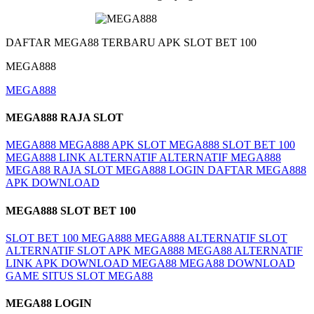
DAFTAR MEGA88 TERBARU APK SLOT BET 100
MEGA888
MEGA888
MEGA888 RAJA SLOT
MEGA888
MEGA888 APK SLOT
MEGA888 SLOT BET 100
MEGA888 LINK ALTERNATIF
ALTERNATIF MEGA888
MEGA88 RAJA SLOT
MEGA888 LOGIN DAFTAR
MEGA888
APK DOWNLOAD
MEGA888 SLOT BET 100
SLOT BET 100 MEGA888
MEGA888 ALTERNATIF SLOT
ALTERNATIF SLOT APK MEGA888
MEGA88 ALTERNATIF
LINK
APK DOWNLOAD MEGA88
MEGA88 DOWNLOAD
GAME
SITUS SLOT MEGA88
MEGA88 LOGIN