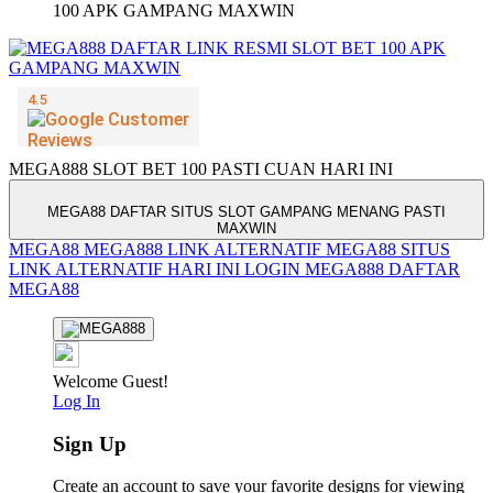
MEGA888 SLOT BET 100 PASTI CUAN HARI INI
MEGA88 DAFTAR SITUS SLOT GAMPANG MENANG PASTI
MAXWIN
MEGA88
MEGA888 LINK ALTERNATIF
MEGA88 SITUS
LINK ALTERNATIF HARI INI
LOGIN MEGA888
DAFTAR
MEGA88
Welcome Guest!
Log In
Sign Up
Create an account to save your favorite designs for viewing