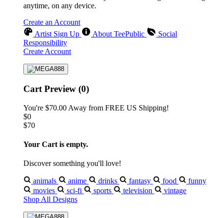
anytime, on any device.
Create an Account
Artist Sign Up
About TeePublic
Social
Responsibility
Create Account
Cart Preview (0)
You're
$70.00
Away from
FREE US Shipping!
$0
$70
Your Cart is empty.
Discover something you'll love!
animals
anime
drinks
fantasy
food
funny
movies
sci-fi
sports
television
vintage
Shop All Designs