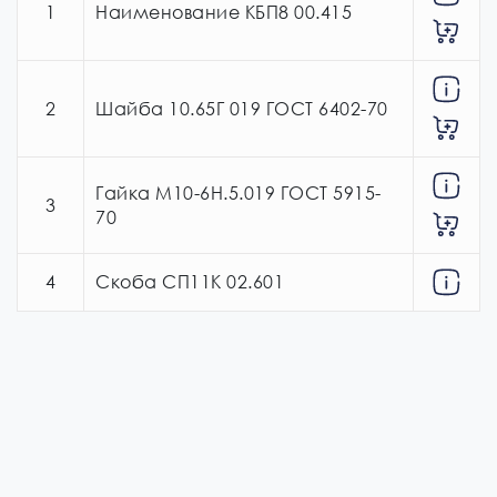
1
Наименование КБП8 00.415
2
Шайба 10.65Г 019 ГОСТ 6402-70
Гайка М10-6Н.5.019 ГОСТ 5915-
3
70
4
Скоба СП11К 02.601