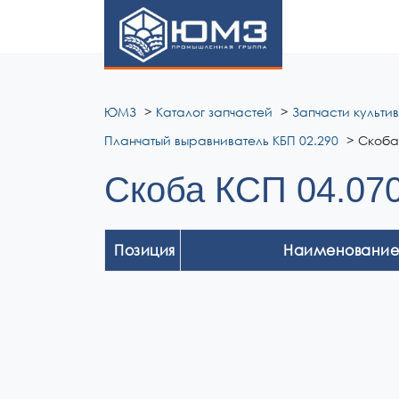
ЮМЗ
ЮМЗ
Каталог запчастей
Запчасти культи
Планчатый выравниватель КБП 02.290
Скоба
Скоба КСП 04.07
Позиция
Наименование