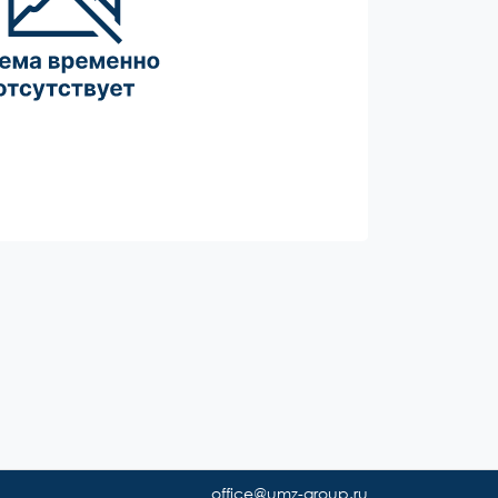
office@umz-group.ru