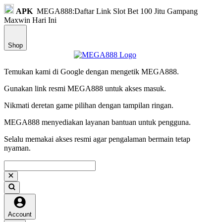
APK
MEGA888:Daftar Link Slot Bet 100 Jitu Gampang
Maxwin Hari Ini
Shop
Temukan kami di Google dengan mengetik MEGA888.
Gunakan link resmi MEGA888 untuk akses masuk.
Nikmati deretan game pilihan dengan tampilan ringan.
MEGA888 menyediakan layanan bantuan untuk pengguna.
Selalu memakai akses resmi agar pengalaman bermain tetap
nyaman.
Account