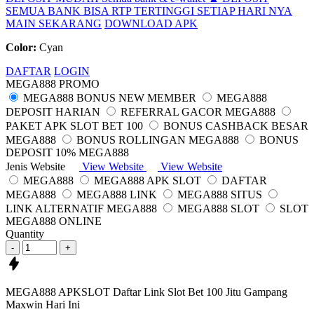
SEMUA BANK BISA
RTP TERTINGGI SETIAP HARI NYA
MAIN SEKARANG
DOWNLOAD APK
Color:
Cyan
DAFTAR
LOGIN
MEGA888 PROMO
MEGA888 BONUS NEW MEMBER
MEGA888
DEPOSIT HARIAN
REFERRAL GACOR MEGA888
PAKET APK SLOT BET 100
BONUS CASHBACK BESAR
MEGA888
BONUS ROLLINGAN MEGA888
BONUS
DEPOSIT 10% MEGA888
Jenis Website
View Website
View Website
MEGA888
MEGA888 APK SLOT
DAFTAR
MEGA888
MEGA888 LINK
MEGA888 SITUS
LINK ALTERNATIF MEGA888
MEGA888 SLOT
SLOT
MEGA888 ONLINE
Quantity
-
+
MEGA888
APKSLOT
Daftar Link Slot Bet 100 Jitu Gampang
Maxwin Hari Ini