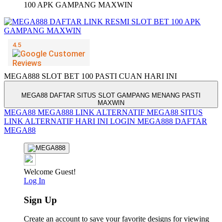
MEGA888 SLOT BET 100 PASTI CUAN HARI INI
MEGA88 DAFTAR SITUS SLOT GAMPANG MENANG PASTI
MAXWIN
MEGA88
MEGA888 LINK ALTERNATIF
MEGA88 SITUS
LINK ALTERNATIF HARI INI
LOGIN MEGA888
DAFTAR
MEGA88
Welcome Guest!
Log In
Sign Up
Create an account to save your favorite designs for viewing