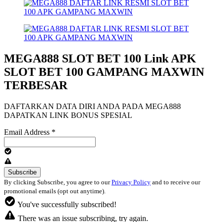
MEGA888 SLOT BET 100 Link APK
SLOT BET 100 GAMPANG MAXWIN
TERBESAR
DAFTARKAN DATA DIRI ANDA PADA MEGA888
DAPATKAN LINK BONUS SPESIAL
Email Address
*
By clicking Subscribe, you agree to our
Privacy Policy
and to receive our
promotional emails (opt out anytime).
You've successfully subscribed!
There was an issue subscribing, try again.