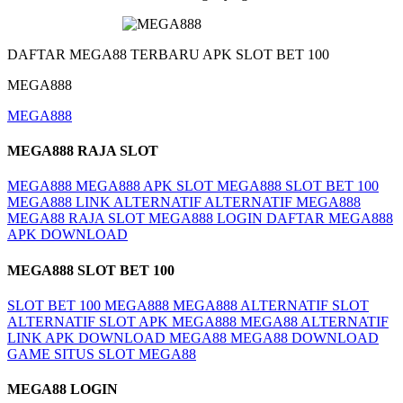
DAFTAR MEGA88 TERBARU APK SLOT BET 100
MEGA888
MEGA888
MEGA888 RAJA SLOT
MEGA888
MEGA888 APK SLOT
MEGA888 SLOT BET 100
MEGA888 LINK ALTERNATIF
ALTERNATIF MEGA888
MEGA88 RAJA SLOT
MEGA888 LOGIN DAFTAR
MEGA888
APK DOWNLOAD
MEGA888 SLOT BET 100
SLOT BET 100 MEGA888
MEGA888 ALTERNATIF SLOT
ALTERNATIF SLOT APK MEGA888
MEGA88 ALTERNATIF
LINK
APK DOWNLOAD MEGA88
MEGA88 DOWNLOAD
GAME
SITUS SLOT MEGA88
MEGA88 LOGIN