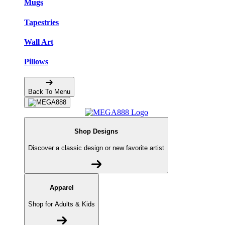
Mugs
Tapestries
Wall Art
Pillows
Back To Menu
Shop Designs
Discover a classic design or new favorite artist
Apparel
Shop for Adults & Kids