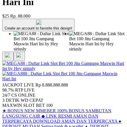
Hari Ini
$25
Rp. 88.000
Create an account to favorite this design!
JACKPOT LIVE
Rp 8.888.888.888
98.7%
RTP LIVE
24/7
CS ONLINE
3 DETIK
WD CEPAT
MAXWIN
SLOT BET 100
★
BONUS NEW MMEBER 100%
BONUS SAMBUTAN
LANGSUNG CAIR
◆
LINK RESMI AMAN DAN
TERPERCAYA
DOWNLOAD AMAN DAN TERPERCAYA
●
DEPOSIT MUDAH
Semua bank & e-wallet
▲
DEPOSIT