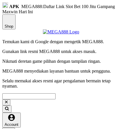
APK
MEGA888:Daftar Link Slot Bet 100 Jitu Gampang
Maxwin Hari Ini
Shop
Temukan kami di Google dengan mengetik MEGA888.
Gunakan link resmi MEGA888 untuk akses masuk.
Nikmati deretan game pilihan dengan tampilan ringan.
MEGA888 menyediakan layanan bantuan untuk pengguna.
Selalu memakai akses resmi agar pengalaman bermain tetap
nyaman.
Account