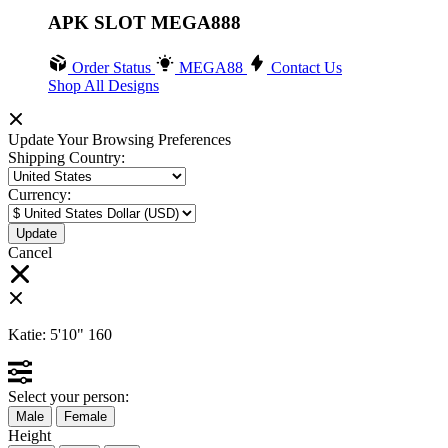
APK SLOT MEGA888
Order Status
MEGA88
Contact Us
Shop All Designs
Update Your Browsing Preferences
Shipping Country:
Currency:
Cancel
Katie:
5'10"
160
Select your person:
Male
Female
Height