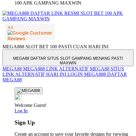
MEGA888 SLOT BET 100 PASTI CUAN HARI INI
MEGA88 DAFTAR SITUS SLOT GAMPANG MENANG PASTI
MAXWIN
MEGA88
MEGA888 LINK ALTERNATIF
MEGA88 SITUS
LINK ALTERNATIF HARI INI
LOGIN MEGA888
DAFTAR
MEGA88
Welcome Guest!
Log In
Sign Up
Create an account to save your favorite designs for viewing