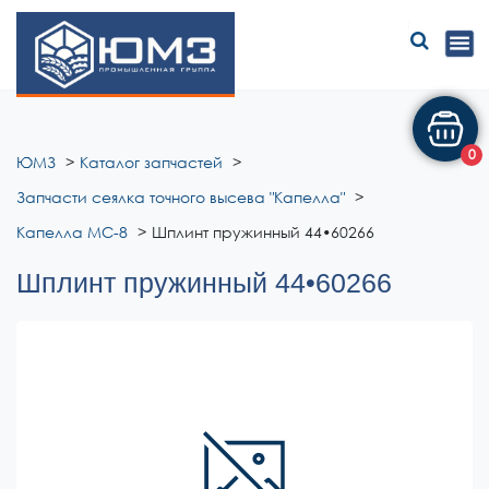
ЮМЗ
0
ЮМЗ
Каталог запчастей
Запчасти сеялка точного высева "Капелла"
Капелла МС-8
Шплинт пружинный 44•60266
Шплинт пружинный 44•60266