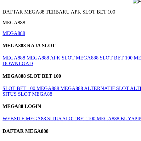
DAFTAR MEGA88 TERBARU APK SLOT BET 100
MEGA888
MEGA888
MEGA888 RAJA SLOT
MEGA888
MEGA888 APK SLOT
MEGA888 SLOT BET 100
ME
DOWNLOAD
MEGA888 SLOT BET 100
SLOT BET 100 MEGA888
MEGA888 ALTERNATIF SLOT
ALT
SITUS SLOT MEGA88
MEGA88 LOGIN
WEBSITE MEGA88
SITUS SLOT BET 100 MEGA888
BUYSPI
DAFTAR MEGA888