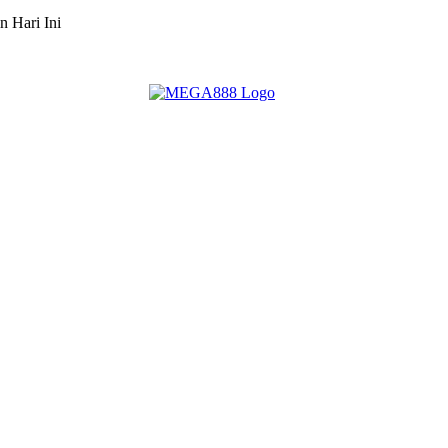
 Hari Ini