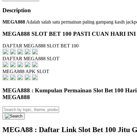
Description
MEGA888
Adalah salah satu permainan paling gampang kasih jackp
MEGA888 SLOT BET 100 PASTI CUAN HARI INI
DAFTAR MEGA888 SLOT BET 100
DAFTAR MEGA888 SLOT
MEGA888 APK SLOT
MEGA888 : Kumpulan Permainan Slot Bet 100 Hari I
MEGA888
MEGA88 : Daftar Link Slot Bet 100 Jitu