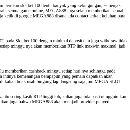
ini bermain slot bet 100 tentu banyak yang kebingungan, semenjak
sa main semua game online, MEGA888 juga selalu memberikan sebuah
aja ketik di google MEGA888 disana ada contact terkait keluhan para
LOT pada Slot bet 100 dengan minimal deposit dan juga withdraw tidak
 setiap minggu nya akan memberikan RTP link maxwin maximal, jadi
lu memberikan cashback minggu setiap hari nya sehingga pada
main intinya kemenangan berapapun yang pemain dapatkan akan
adi kalian tidak usah bingung lagi langsung saja join MEGA SLOT
a itu sering kasih RTP tinggi loh, kalian juga uda pasti nungguin kan
watkan juga bahwa MEGA888 akan menjadi provider penyedia