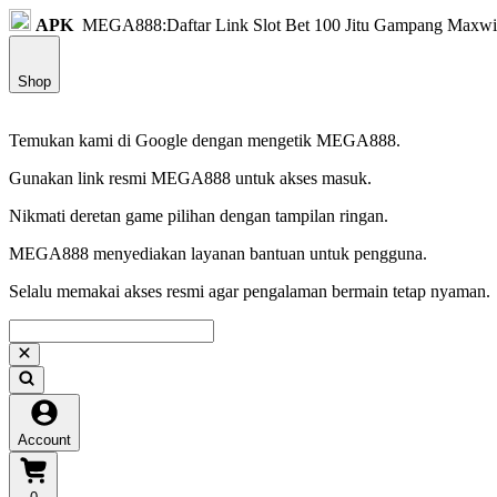
APK
MEGA888:Daftar Link Slot Bet 100 Jitu Gampang Maxwin
Shop
Temukan kami di Google dengan mengetik MEGA888.
Gunakan link resmi MEGA888 untuk akses masuk.
Nikmati deretan game pilihan dengan tampilan ringan.
MEGA888 menyediakan layanan bantuan untuk pengguna.
Selalu memakai akses resmi agar pengalaman bermain tetap nyaman.
Account