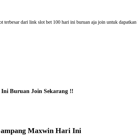
ot terbesar dari link slot bet 100 hari ini buruan aja join untuk da
ni Buruan Join Sekarang !!
 Gampang Maxwin Hari Ini