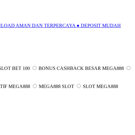
LOAD AMAN DAN TERPERCAYA
●
DEPOSIT MUDAH
SLOT BET 100
BONUS CASHBACK BESAR MEGA888
TIF MEGA888
MEGA888 SLOT
SLOT MEGA888